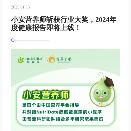
2025.01.15
小安营养师斩获行业大奖，2024年
度健康报告即将上线！