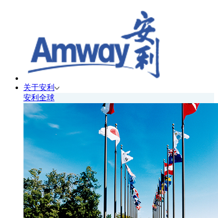
关于安利
安利全球