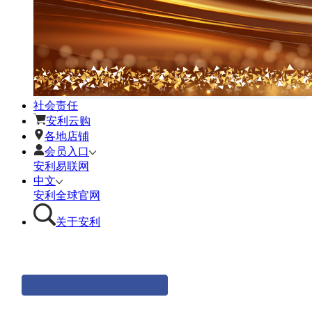
社会责任
安利云购
各地店铺
会员入口
安利易联网
中文
安利全球官网
关于安利