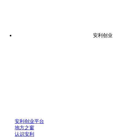
安利创业
安利创业平台
地方之窗
认识安利