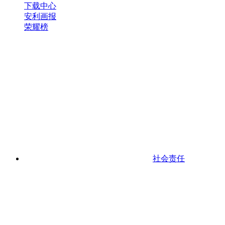
下载中心
安利画报
荣耀榜
社会责任