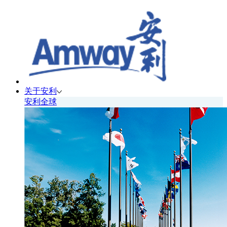
关于安利
安利全球