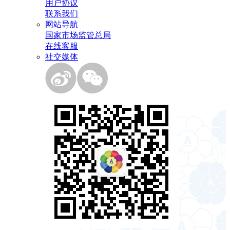
用户协议
联系我们
网站导航
国家市场监管总局
在线客服
社交媒体