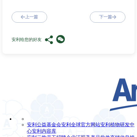
上一篇
下一篇
安利给您的好友
安利公益基金会
安利全球官方网站
安利植物研发中
心
安利内容库