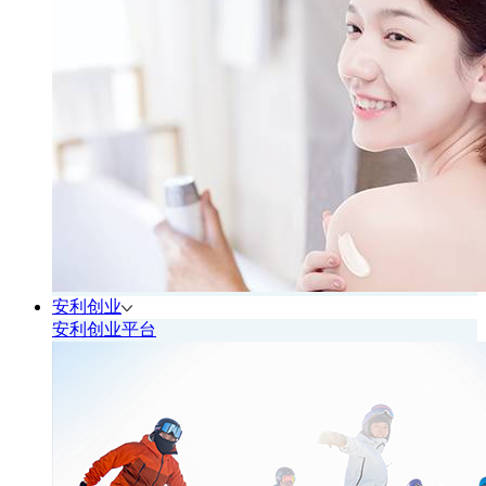
安利创业
安利创业平台