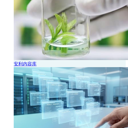
安利内容库