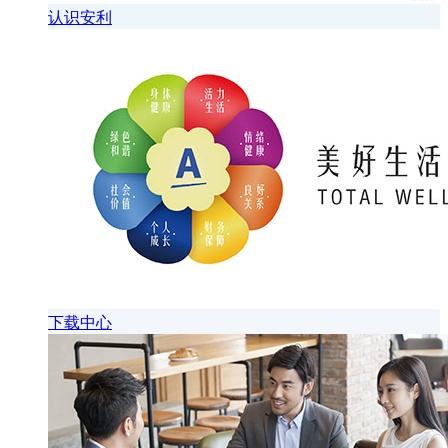
认识安利
下载中心