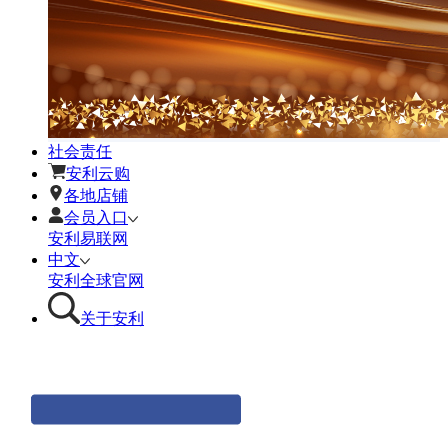
社会责任
安利云购
各地店铺
会员入口
安利易联网
中文
安利全球官网
关于安利