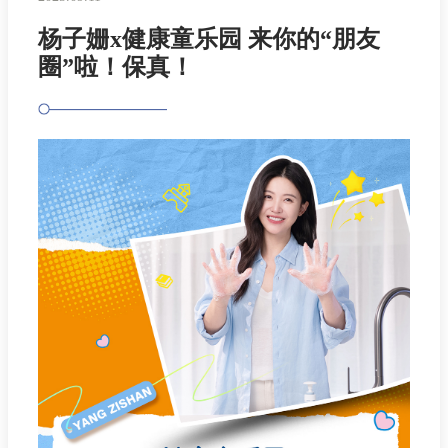
杨子姗x健康童乐园 来你的“朋友
圈”啦！保真！