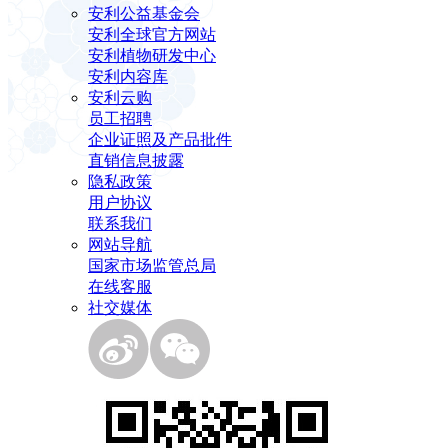
安利公益基金会
安利全球官方网站
安利植物研发中心
安利内容库
安利云购
员工招聘
企业证照及产品批件
直销信息披露
隐私政策
用户协议
联系我们
网站导航
国家市场监管总局
在线客服
社交媒体