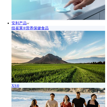
安利产品
纽崔莱®营养保健食品
XS®