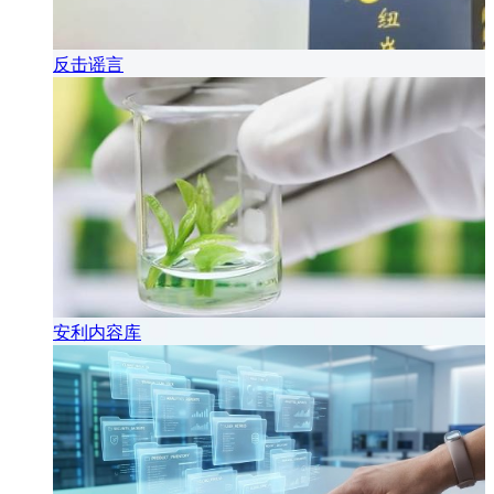
反击谣言
安利内容库