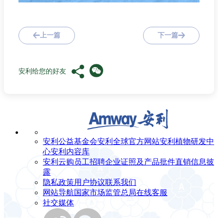
上一篇
下一篇
安利给您的好友
安利公益基金会
安利全球官方网站
安利植物研发中
心
安利内容库
安利云购
员工招聘
企业证照及产品批件
直销信息披
露
隐私政策
用户协议
联系我们
网站导航
国家市场监管总局
在线客服
社交媒体