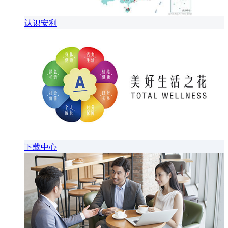
认识安利
下载中心