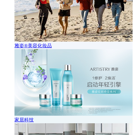
雅姿®美容化妆品
家居科技