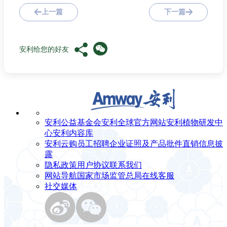
上一篇
下一篇
安利给您的好友
安利公益基金会
安利全球官方网站
安利植物研发中
心
安利内容库
安利云购
员工招聘
企业证照及产品批件
直销信息披
露
隐私政策
用户协议
联系我们
网站导航
国家市场监管总局
在线客服
社交媒体