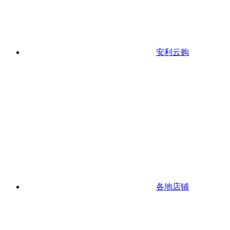
安利云购
各地店铺