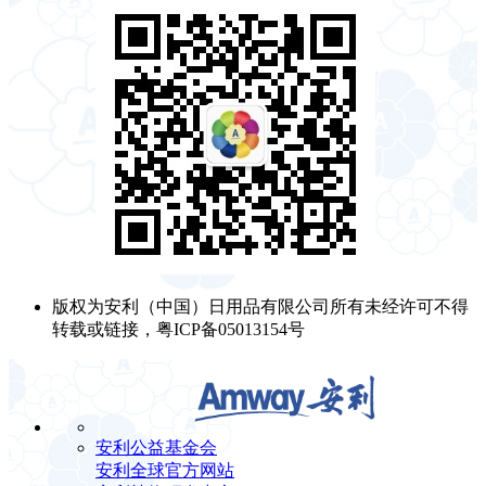
版权为安利（中国）日用品有限公司所有未经许可不得
转载或链接，粤ICP备05013154号
安利公益基金会
安利全球官方网站