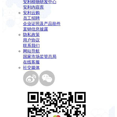
安利植物研发中心
安利内容库
安利云购
员工招聘
企业证照及产品批件
直销信息披露
隐私政策
用户协议
联系我们
网站导航
国家市场监管总局
在线客服
社交媒体