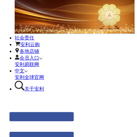
社会责任
安利云购
各地店铺
会员入口
安利易联网
中文
安利全球官网
关于安利