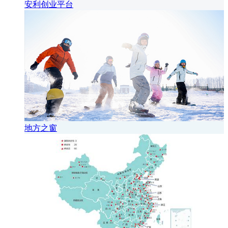
安利创业平台
地方之窗