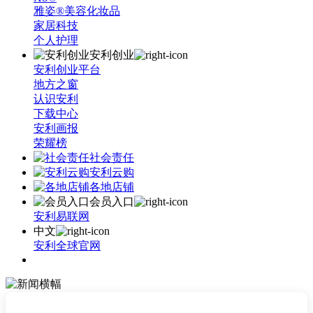
雅姿®美容化妆品
家居科技
个人护理
安利创业
安利创业平台
地方之窗
认识安利
下载中心
安利画报
荣耀榜
社会责任
安利云购
各地店铺
会员入口
安利易联网
中文
安利全球官网