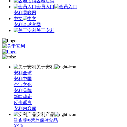
各地店铺
会员入口
安利易联网
中文
安利全球官网
关于安利
关于安利
安利全球
安利中国
企业文化
安利品牌
新闻动态
反击谣言
安利内容库
安利产品
纽崔莱®营养保健食品
XS®