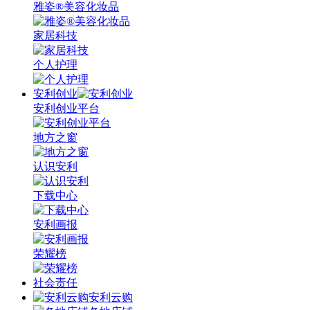
雅姿®美容化妆品
家居科技
个人护理
安利创业
安利创业平台
地方之窗
认识安利
下载中心
安利画报
荣耀榜
社会责任
安利云购