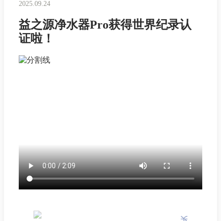
2025.09.24
益之源净水器Pro获得世界纪录认
证啦！