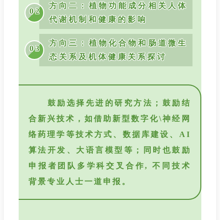
方向二：植物功能成分相关人体
02
代谢机制和健康的影响
方向三：植物化合物和肠道微生
03
态关系及机体健康关系探讨
鼓励选择先进的研究方法；鼓励结
合新兴技术，如借助新型数字化\神经网
络药理学等技术方式、数据库建设、AI
算法开发、大语言模型等；同时也鼓励
申报者团队多学科交叉合作, 不同技术
背景专业人士一道申报。