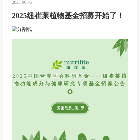
2025.06.05
2025纽崔莱植物基金招募开始了！
2025中国营养学会科研基金——纽崔莱植
物功能成分与健康研究专项基金招募公告
2025.5.7