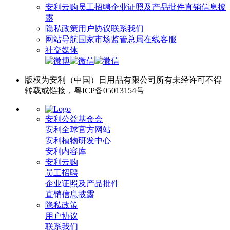
安利云购
员工招聘
企业证照及产品批件
直销信息披
露
隐私政策
用户协议
联系我们
网站导航
国家市场监管总局
在线客服
社交媒体
版权为安利（中国）日用品有限公司所有未经许可不得
转载或链接，粤ICP备05013154号
安利公益基金会
安利全球官方网站
安利植物研发中心
安利内容库
安利云购
员工招聘
企业证照及产品批件
直销信息披露
隐私政策
用户协议
联系我们