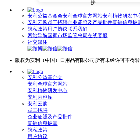
安利公益基金会
安利全球官方网站
安利植物研发中
安利云购
员工招聘
企业证照及产品批件
直销信息披
隐私政策
用户协议
联系我们
网站导航
国家市场监管总局
在线客服
社交媒体
版权为安利（中国）日用品有限公司所有未经许可不得转载或链
安利公益基金会
安利全球官方网站
安利植物研发中心
安利内容库
安利云购
员工招聘
企业证照及产品批件
直销信息披露
隐私政策
用户协议