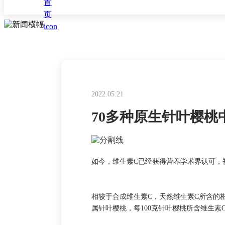
2022.05.21
70多种原生针叶樱桃
如今，维生素
C已经获得营养学术界认可，
相较于合成维生素
C，天然维生素C所含的
属针叶樱桃，每100克针叶樱桃所含维生素