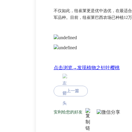
不仅如此，纽崔莱更是优中选优，在最适合
军品种。目前，纽崔莱巴西农场已种植12
点击浏览→发现植物之针叶樱桃
上一篇
安利给您的好友