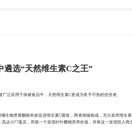
中遴选“天然维生素C之王”
被广泛应用于保健食品中，天然维生素C更成为炙手可热的佼佼者。
柑橘生物类黄酮能有效促进维生素C吸收，两者相辅相成，充分发挥维生素
C 高达1677毫克，而第一个发现针叶樱桃营养价值，并将这一发现投入