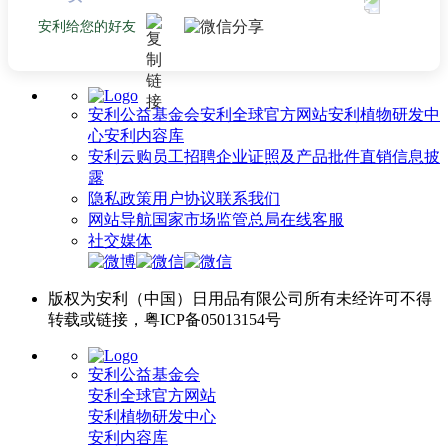
安利给您的好友
安利公益基金会
安利全球官方网站
安利植物研发中
心
安利内容库
安利云购
员工招聘
企业证照及产品批件
直销信息披
露
隐私政策
用户协议
联系我们
网站导航
国家市场监管总局
在线客服
社交媒体
版权为安利（中国）日用品有限公司所有未经许可不得
转载或链接，粤ICP备05013154号
安利公益基金会
安利全球官方网站
安利植物研发中心
安利内容库