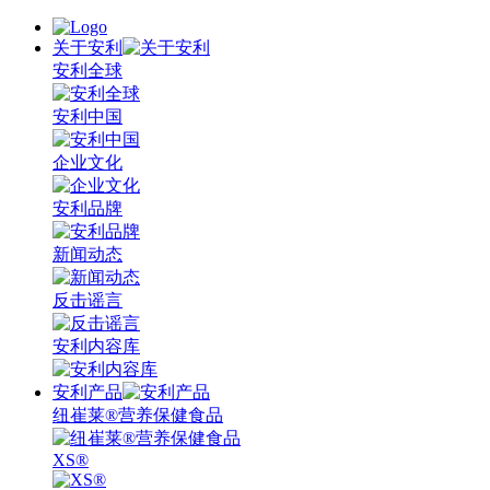
关于安利
安利全球
安利中国
企业文化
安利品牌
新闻动态
反击谣言
安利内容库
安利产品
纽崔莱®营养保健食品
XS®