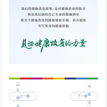
上一篇
下一篇