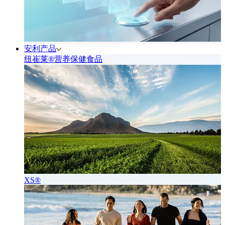
安利产品
纽崔莱®营养保健食品
XS®