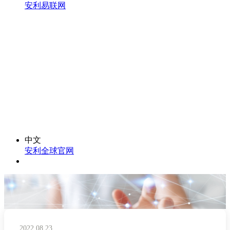
安利易联网
中文
安利全球官网
2022.08.23