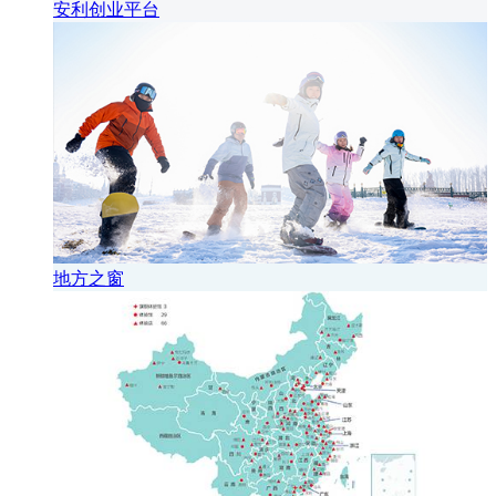
安利创业平台
地方之窗