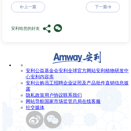
上一篇
下一篇
安利给您的好友
安利公益基金会
安利全球官方网站
安利植物研发中
心
安利内容库
安利云购
员工招聘
企业证照及产品批件
直销信息披
露
隐私政策
用户协议
联系我们
网站导航
国家市场监管总局
在线客服
社交媒体