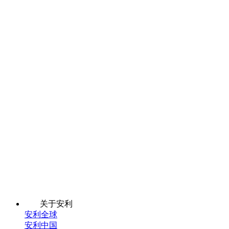
关于安利
安利全球
安利中国