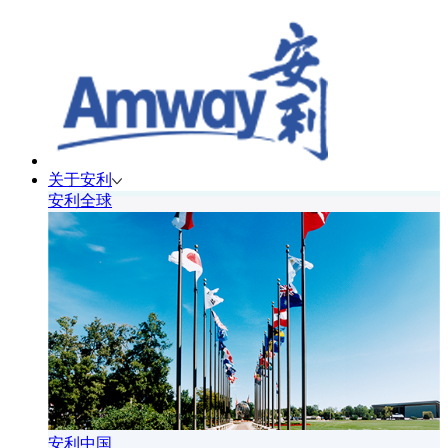
关于安利
安利全球
安利中国