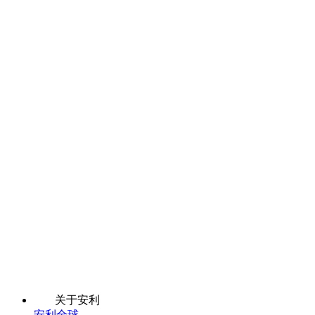
关于安利
安利全球