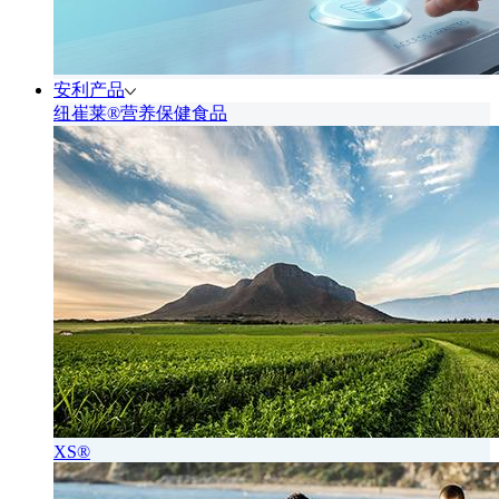
安利产品
纽崔莱®营养保健食品
XS®