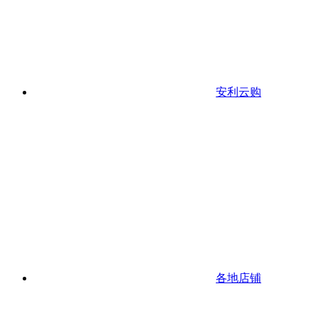
安利云购
各地店铺