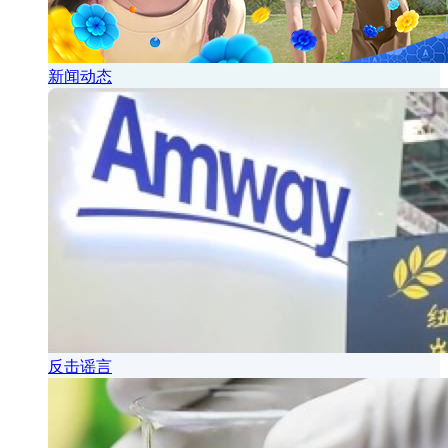
新闻动态
反击谣言