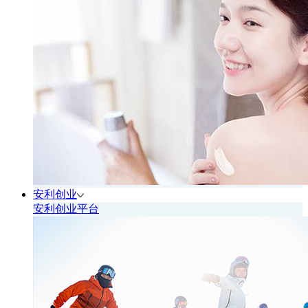
安利创业
安利创业平台