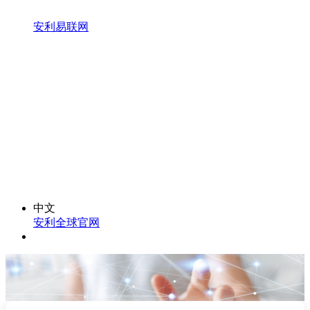
安利易联网
中文
安利全球官网