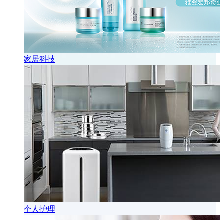
家居科技
个人护理