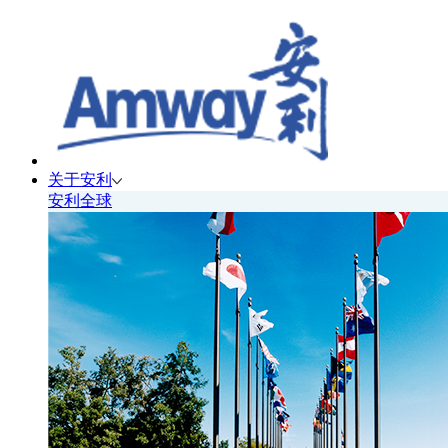
关于安利
安利全球