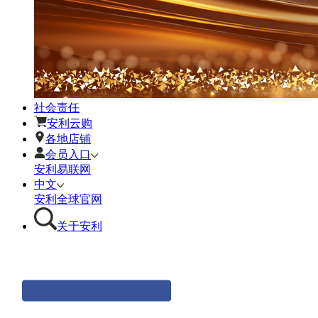
社会责任
安利云购
各地店铺
会员入口
安利易联网
中文
安利全球官网
关于安利