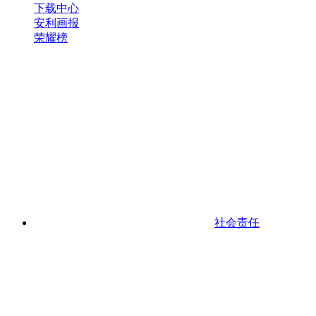
下载中心
安利画报
荣耀榜
社会责任