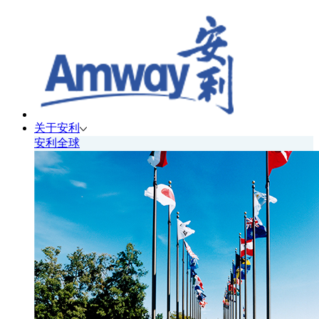
关于安利
安利全球