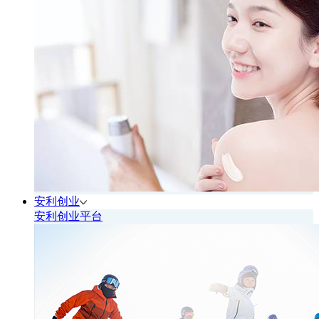
安利创业
安利创业平台