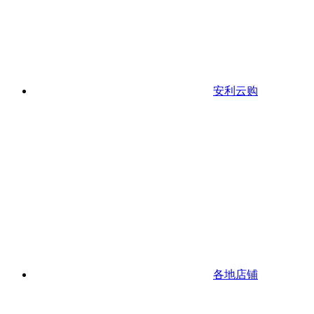
安利云购
各地店铺