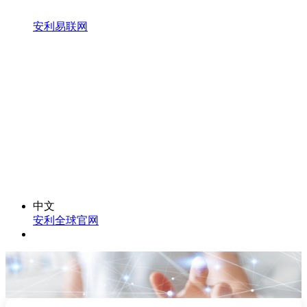
安利易联网
中文
安利全球官网