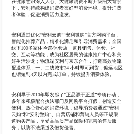
在健康意识深入人心、大健康消费不断升级的大背景
下，安利持续构建消费者友好型消费环境，提升消费
者体验，促进消费活力迸发。
安利通过优化“安利云购”“安利微购”官方网购平台，
智能化推荐产品，精准化满足和引导消费需求；全国
线下100多家体验馆/体验店，兼具销售、体验、社
交、互动等功能，成为社区居民的健康推广中心和美
好生活沙龙；物流端安利与京东合作，打造高效物流
配送体系，一、二线城市24 小时即可到货，偏远地区
也缩短到3天以内完成订单，持续提升消费体验。
安利早于2010年即发起了“正品源于正道”专项行动，
多年来积极配合执法部门及网购平台打假，创造安全
便利、放心舒心的消费环境，倡导消费者通过“安利
云购”和“安利微购”、自营店铺和营销人员等正规渠
道购买产品，享受高品质产品保障和完善的售后服
务，以防不法渠道及假货侵害。