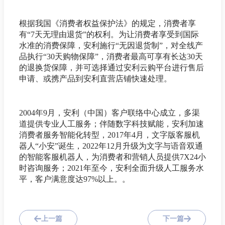
根据我国《消费者权益保护法》的规定，消费者享
有“7天无理由退货”的权利。为让消费者享受到国际
水准的消费保障，安利施行“无因退货制”，对全线产
品执行“30天购物保障”，消费者最高可享有长达30天
的退换货保障，并可选择通过安利云购平台进行售后
申请、或携产品到安利直营店铺快速处理。
2004年9月，安利（中国）客户联络中心成立，多渠
道提供专业人工服务；伴随数字科技赋能，安利加速
消费者服务智能化转型，2017年4月，文字版客服机
器人“小安”诞生，2022年12月升级为文字与语音双通
的智能客服机器人，为消费者和营销人员提供7X24小
时咨询服务；2021年至今，安利全面升级人工服务水
平，客户满意度达97%以上。。
上一篇
下一篇