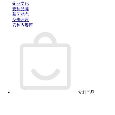
企业文化
安利品牌
新闻动态
反击谣言
安利内容库
安利产品