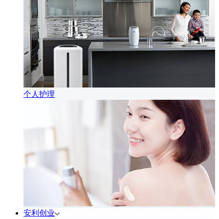
个人护理
安利创业