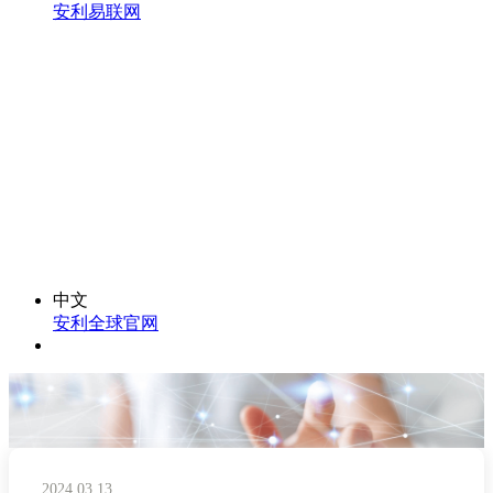
安利易联网
中文
安利全球官网
2024.03.13