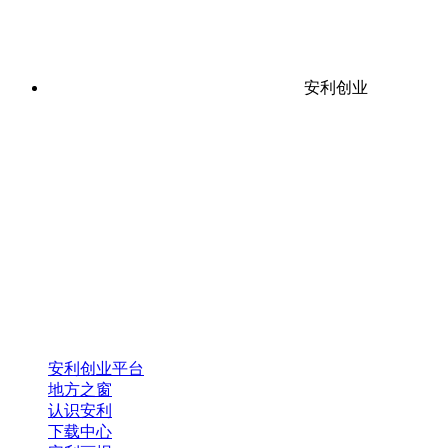
安利创业
安利创业平台
地方之窗
认识安利
下载中心