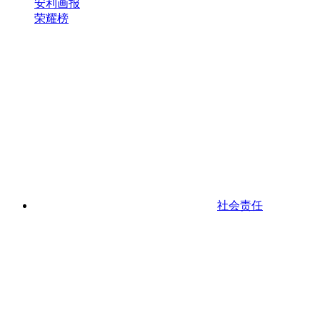
安利画报
荣耀榜
社会责任