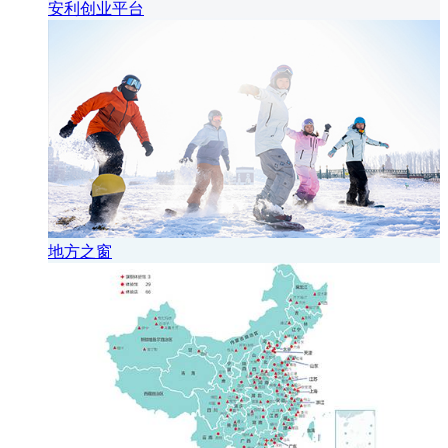
安利创业平台
地方之窗