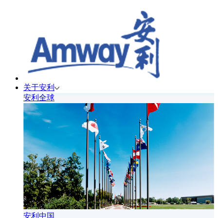
关于安利
安利全球
安利中国