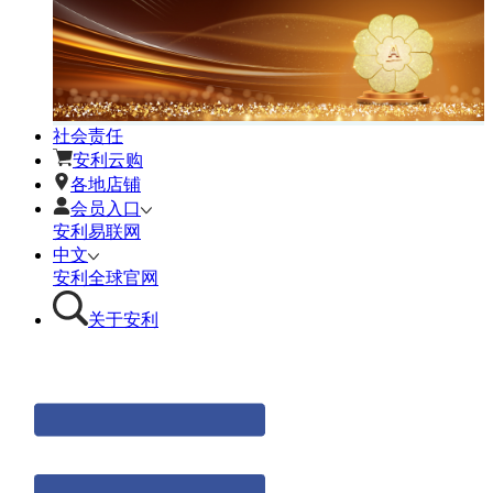
社会责任
安利云购
各地店铺
会员入口
安利易联网
中文
安利全球官网
关于安利