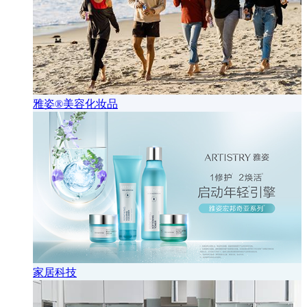
雅姿®美容化妆品
家居科技