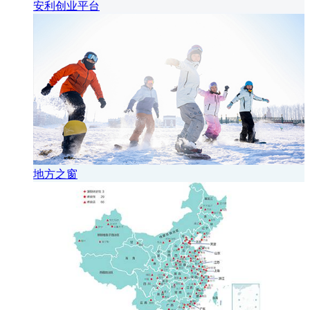
安利创业平台
地方之窗