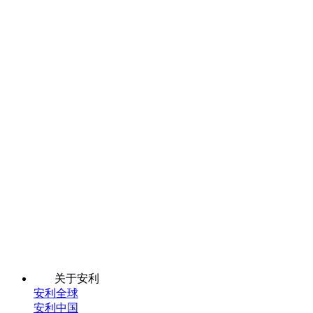
关于安利
安利全球
安利中国