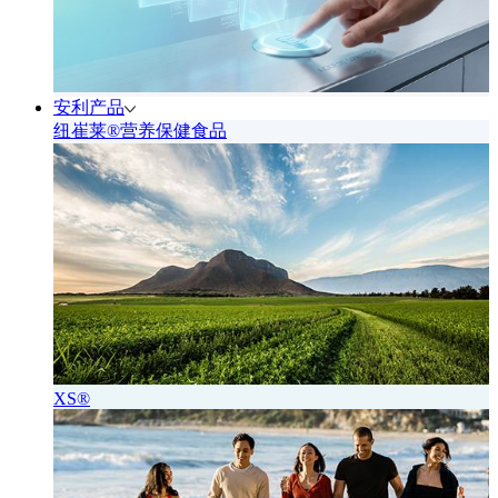
安利产品
纽崔莱®营养保健食品
XS®