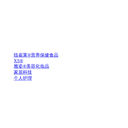
纽崔莱®营养保健食品
XS®
雅姿®美容化妆品
家居科技
个人护理