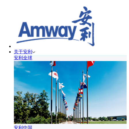
关于安利
安利全球
安利中国