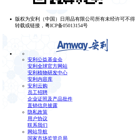
版权为安利（中国）日用品有限公司所有未经许可不得
转载或链接，粤ICP备05013154号
安利公益基金会
安利全球官方网站
安利植物研发中心
安利内容库
安利云购
员工招聘
企业证照及产品批件
直销信息披露
隐私政策
用户协议
联系我们
网站导航
国家市场监管总局