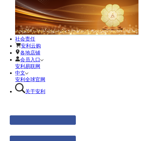
社会责任
安利云购
各地店铺
会员入口
安利易联网
中文
安利全球官网
关于安利