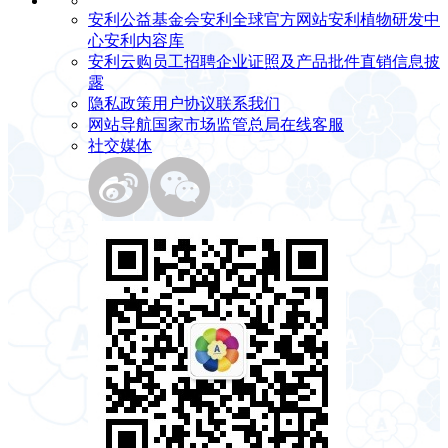
安利公益基金会
安利全球官方网站
安利植物研发中
心
安利内容库
安利云购
员工招聘
企业证照及产品批件
直销信息披
露
隐私政策
用户协议
联系我们
网站导航
国家市场监管总局
在线客服
社交媒体