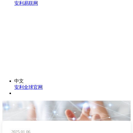
安利易联网
中文
安利全球官网
2025.01.06