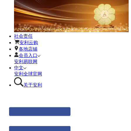
社会责任
安利云购
各地店铺
会员入口
安利易联网
中文
安利全球官网
关于安利