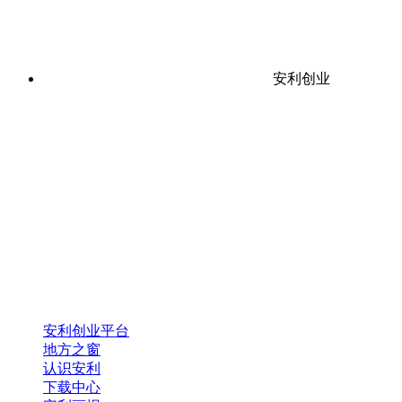
安利创业
安利创业平台
地方之窗
认识安利
下载中心