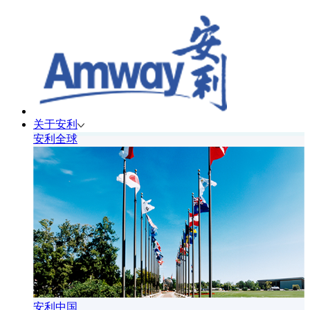
关于安利
安利全球
安利中国