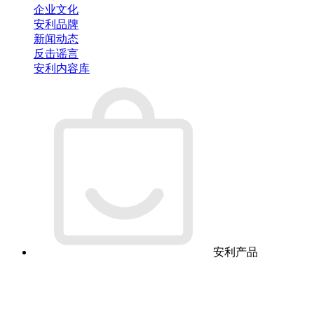
企业文化
安利品牌
新闻动态
反击谣言
安利内容库
安利产品