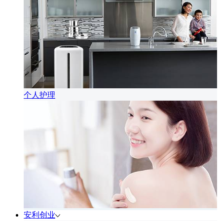
个人护理
安利创业