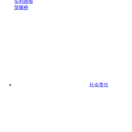
安利画报
荣耀榜
社会责任