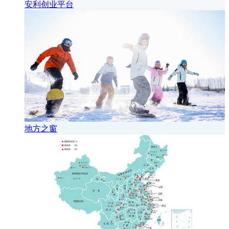
安利创业平台
地方之窗