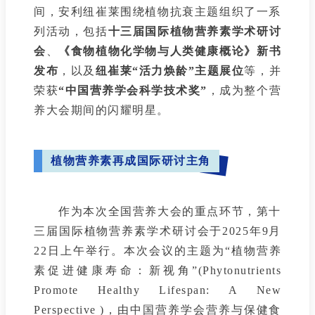
间，安利纽崔莱围绕植物抗衰主题组织了一系
列活动，包括
十三届国际植物营养素学术研讨
会
、
《食物植物化学物与人类健康概论》新书
发布
，以及
纽崔莱“活力焕龄”主题展位
等，并
荣获
“中国营养学会科学技术奖”
，成为整个营
养大会期间的闪耀明星。
植物营养素再成国际研讨主角
作为本次全国营养大会的重点环节，第十
三届国际植物营养素学术研讨会于2025年9月
22日上午举行。本次会议的主题为“植物营养
素促进健康寿命：新视角”(Phytonutrients
Promote Healthy Lifespan: A New
Perspective )，由中国营养学会营养与保健食