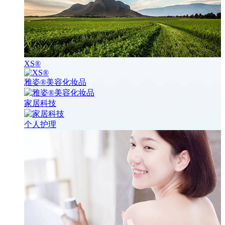
XS®
雅姿®美容化妆品
家居科技
个人护理