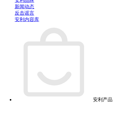
安利品牌
新闻动态
反击谣言
安利内容库
安利产品