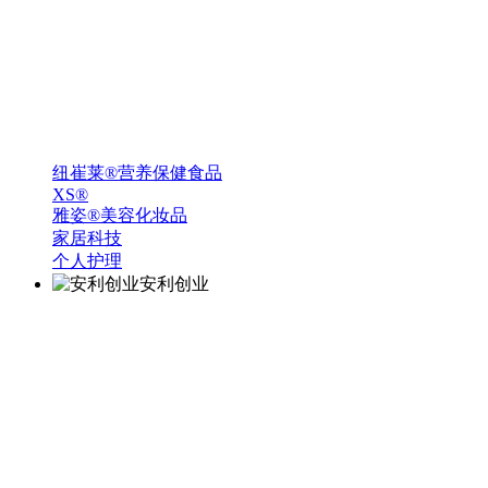
纽崔莱®营养保健食品
XS®
雅姿®美容化妆品
家居科技
个人护理
安利创业