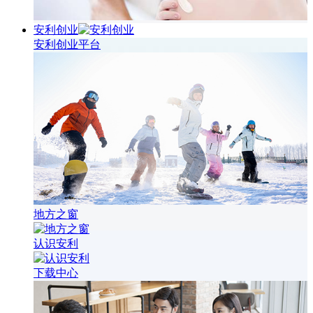
安利创业
安利创业平台
地方之窗
认识安利
下载中心