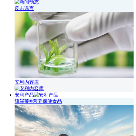
反击谣言
安利内容库
安利产品
纽崔莱®营养保健食品