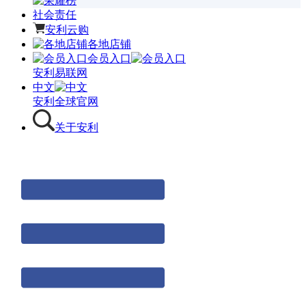
社会责任
安利云购
各地店铺
会员入口
安利易联网
中文
安利全球官网
关于安利