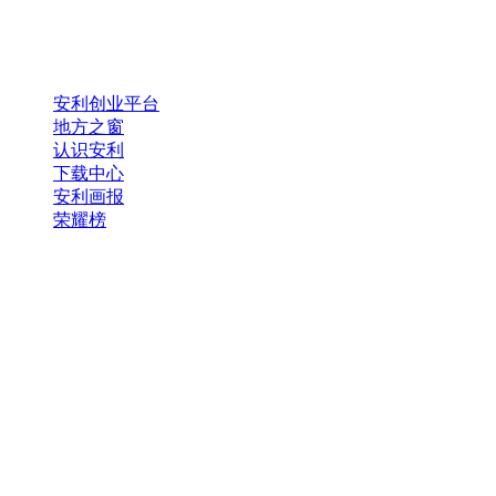
安利创业平台
地方之窗
认识安利
下载中心
安利画报
荣耀榜