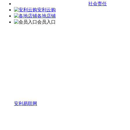
社会责任
安利云购
各地店铺
会员入口
安利易联网