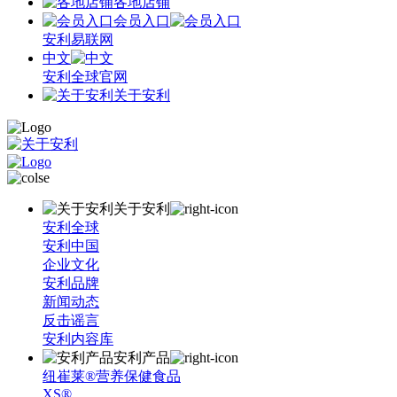
各地店铺
会员入口
安利易联网
中文
安利全球官网
关于安利
关于安利
安利全球
安利中国
企业文化
安利品牌
新闻动态
反击谣言
安利内容库
安利产品
纽崔莱®营养保健食品
XS®