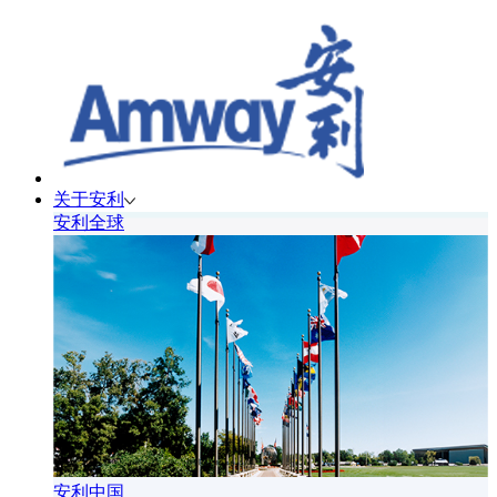
关于安利
安利全球
安利中国