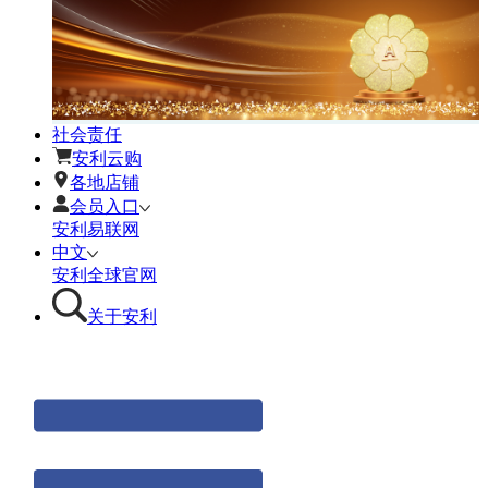
社会责任
安利云购
各地店铺
会员入口
安利易联网
中文
安利全球官网
关于安利