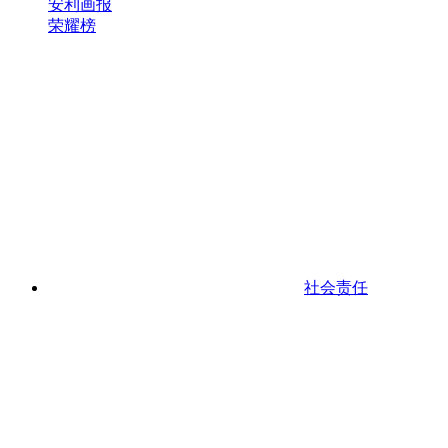
安利画报
荣耀榜
社会责任