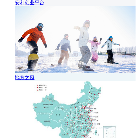
安利创业平台
地方之窗