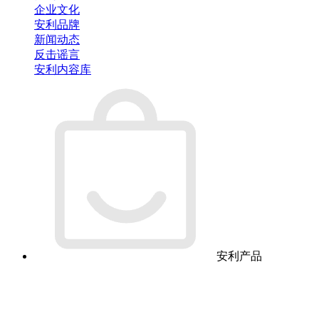
企业文化
安利品牌
新闻动态
反击谣言
安利内容库
安利产品