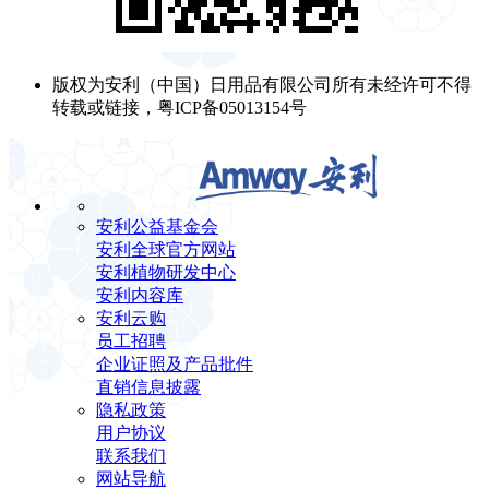
版权为安利（中国）日用品有限公司所有未经许可不得
转载或链接，粤ICP备05013154号
安利公益基金会
安利全球官方网站
安利植物研发中心
安利内容库
安利云购
员工招聘
企业证照及产品批件
直销信息披露
隐私政策
用户协议
联系我们
网站导航