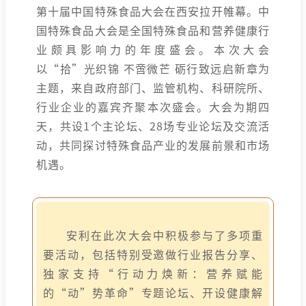
第十届中国特殊食品大会在西安拉开帷幕。中
国特殊食品大会是全国特殊食品和营养健康行
业颇具影响力的年度盛会。本次大会
以“拾”光织锦 不啻微芒 砺行致远启新章为
主题，来自政府部门、监管机构、科研院所、
行业企业的嘉宾齐聚本次盛会。大会为期四
天，共设1个主论坛、28场专业论坛及交流活
动，共同探讨特殊食品产业的发展前景和市场
机遇。
安利在此次大会中积极参与了多项重
要活动，包括特别受邀做行业报告分享、
独家支持“行动力焕新：营养赋能
的“动”势革命”专题论坛、开设健康解