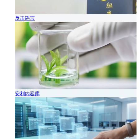
反击谣言
安利内容库