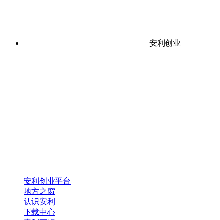
安利创业
安利创业平台
地方之窗
认识安利
下载中心