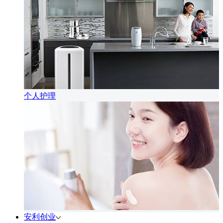
个人护理
安利创业