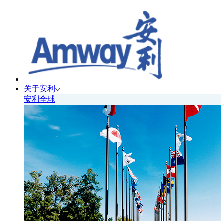
关于安利
安利全球