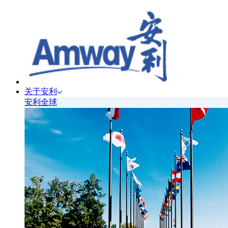
关于安利
安利全球