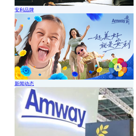
安利品牌
新闻动态