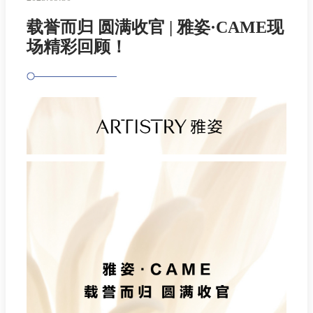
载誉而归 圆满收官 | 雅姿·CAME现
场精彩回顾！