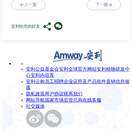
上一篇
下一篇
安利给您的好友
安利公益基金会
安利全球官方网站
安利植物研发中
心
安利内容库
安利云购
员工招聘
企业证照及产品批件
直销信息披
露
隐私政策
用户协议
联系我们
网站导航
国家市场监管总局
在线客服
社交媒体