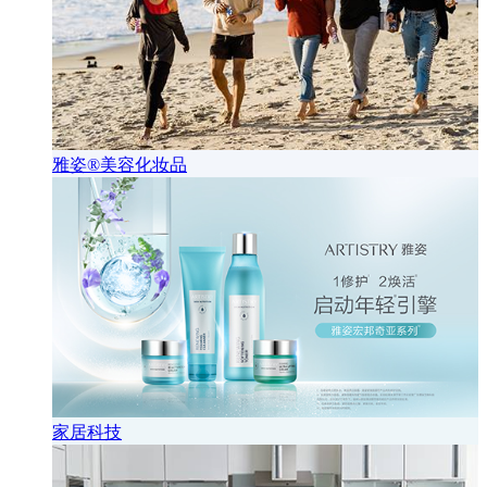
雅姿®美容化妆品
家居科技