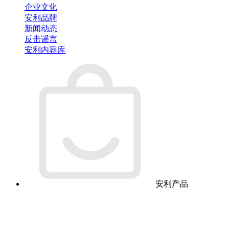
企业文化
安利品牌
新闻动态
反击谣言
安利内容库
安利产品