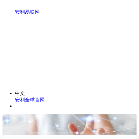
安利易联网
中文
安利全球官网