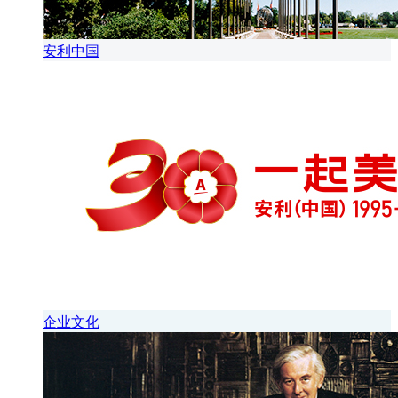
安利中国
企业文化