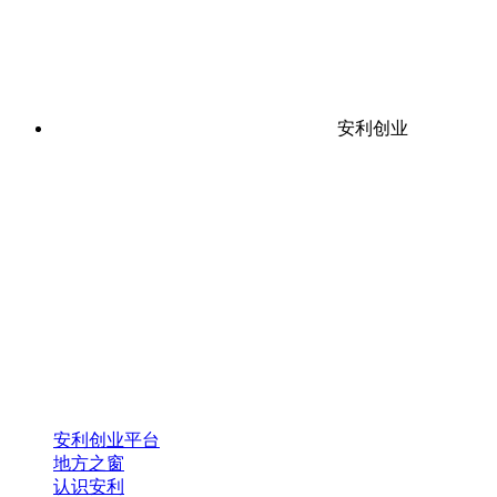
安利创业
安利创业平台
地方之窗
认识安利