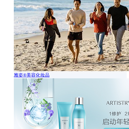
雅姿®美容化妆品