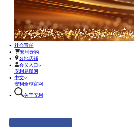
社会责任
安利云购
各地店铺
会员入口
安利易联网
中文
安利全球官网
关于安利