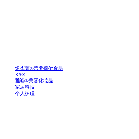
纽崔莱®营养保健食品
XS®
雅姿®美容化妆品
家居科技
个人护理