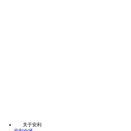
关于安利
安利全球