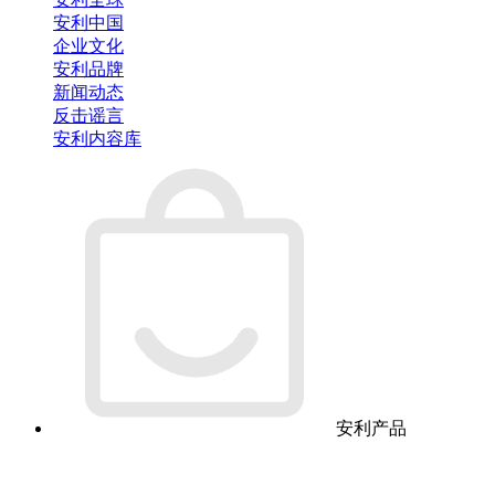
安利中国
企业文化
安利品牌
新闻动态
反击谣言
安利内容库
安利产品