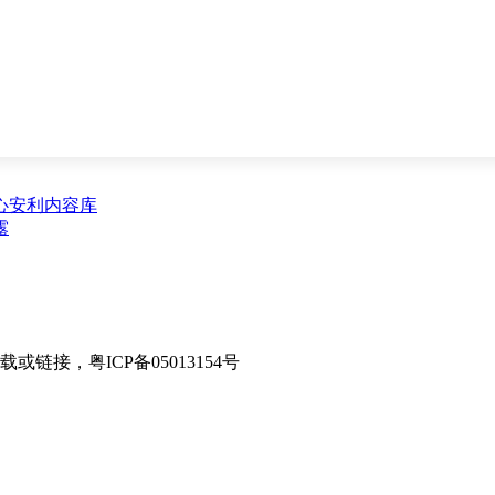
心
安利内容库
露
接，粤ICP备05013154号