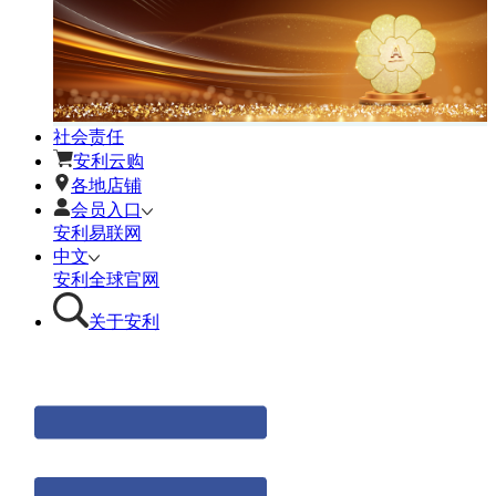
社会责任
安利云购
各地店铺
会员入口
安利易联网
中文
安利全球官网
关于安利