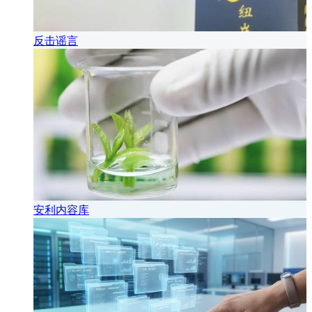
反击谣言
安利内容库