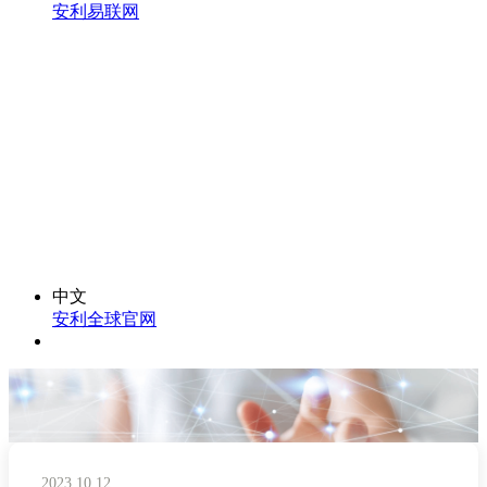
安利易联网
中文
安利全球官网
2023.10.12