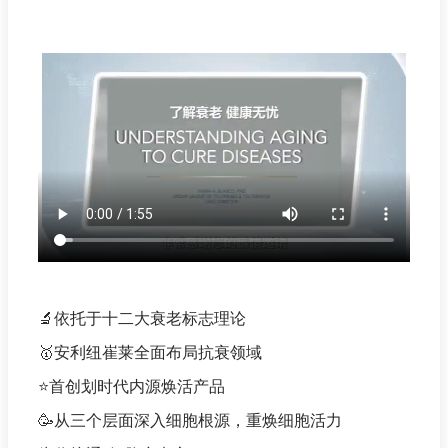
🔬
依托于十二大衰老标志理论
🥇
安利纽崔莱全面布局抗衰领域
⭐
首创划时代内源焕活产品
🥳
从三个层面深入细胞根源，重焕细胞活力