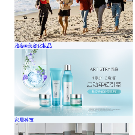
雅姿®美容化妆品
家居科技