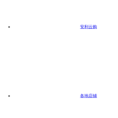
安利云购
各地店铺