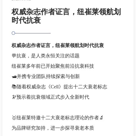
权威杂志作者证言，纽崔莱领航划
时代抗衰
权威杂志作者证言，纽崔莱领航划时代抗衰
💬
抗衰，是人类永恒关注的话题
纽崔莱多年前已开始聚焦前沿抗衰科技
🛥
并携专业团队持续探索与创新
📚
随着权威杂志《Cell》提出十二大衰老标志
🔭
预示着抗衰领域正式步入全新时代
🥇
纽崔莱特邀十二大衰老标志理论的作者‍
🔬
为品牌研究加持，进一步探寻衰老本质