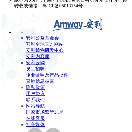
转载或链接，粤ICP备05013154号
安利公益基金会
安利全球官方网站
安利植物研发中心
安利内容库
安利云购
员工招聘
企业证照及产品批件
直销信息披露
隐私政策
用户协议
联系我们
网站导航
国家市场监管总局
在线客服
社交媒体