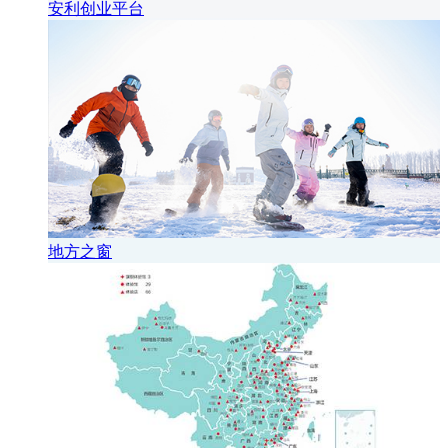
安利创业平台
地方之窗