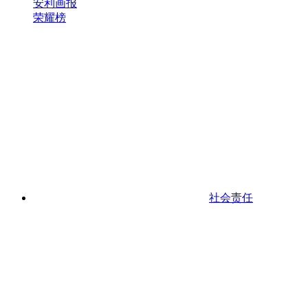
安利画报
荣耀榜
社会责任