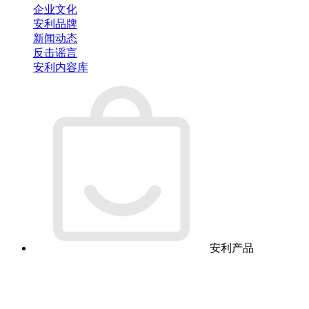
企业文化
安利品牌
新闻动态
反击谣言
安利内容库
安利产品