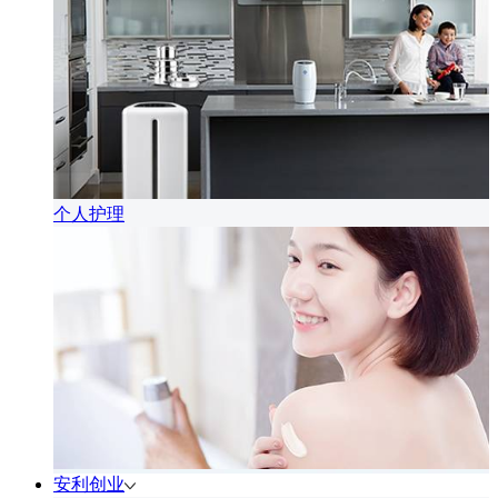
个人护理
安利创业