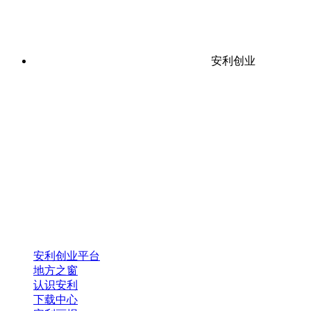
安利创业
安利创业平台
地方之窗
认识安利
下载中心