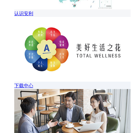
认识安利
下载中心