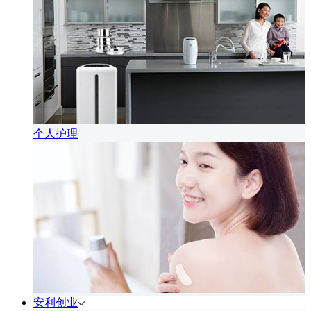
个人护理
安利创业