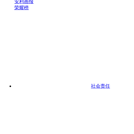
安利画报
荣耀榜
社会责任