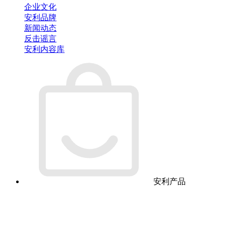
企业文化
安利品牌
新闻动态
反击谣言
安利内容库
安利产品