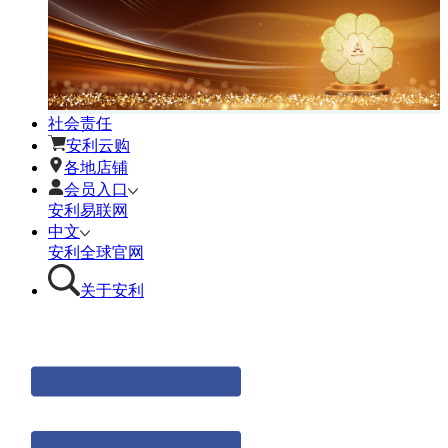
社会责任
安利云购
各地店铺
会员入口
安利易联网
中文
安利全球官网
关于安利