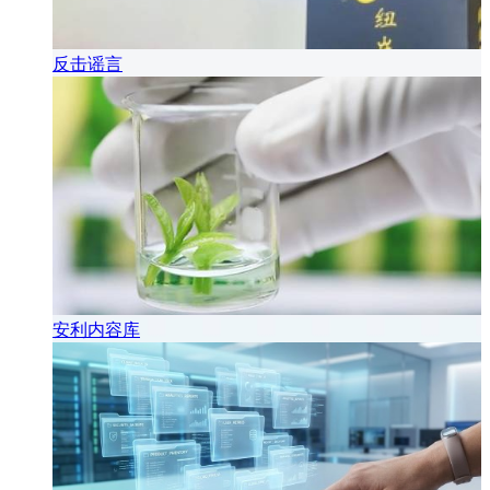
反击谣言
安利内容库