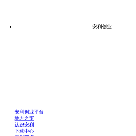
安利创业
安利创业平台
地方之窗
认识安利
下载中心