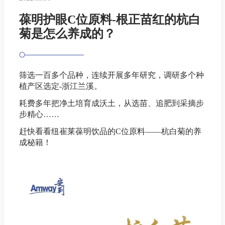
葆明护眼C位原料-根正苗红的杭白
菊是怎么养成的？
筛选一百多个品种，连续开展多年研究，调研多个种
植产区选定-浙江兰溪。
耗费多年把净土培育成沃土，从选苗、追肥到采摘步
步精心……
赶快看看纽崔莱葆明饮品的C位原料——杭白菊的养
成秘籍！