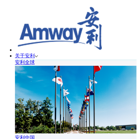
关于安利
安利全球
安利中国