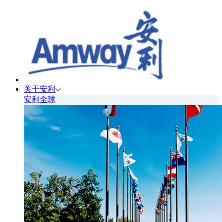
关于安利
安利全球