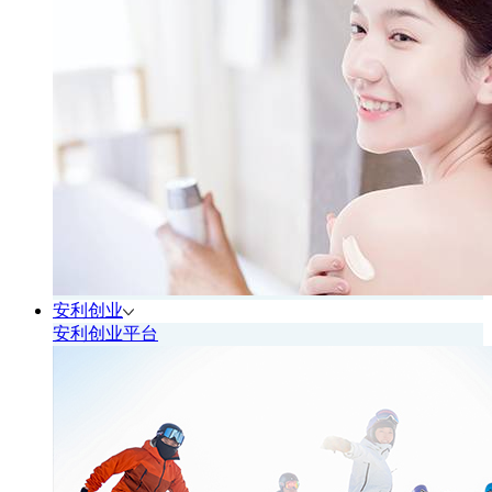
安利创业
安利创业平台