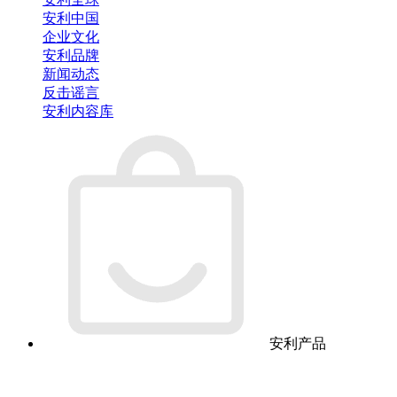
安利中国
企业文化
安利品牌
新闻动态
反击谣言
安利内容库
安利产品