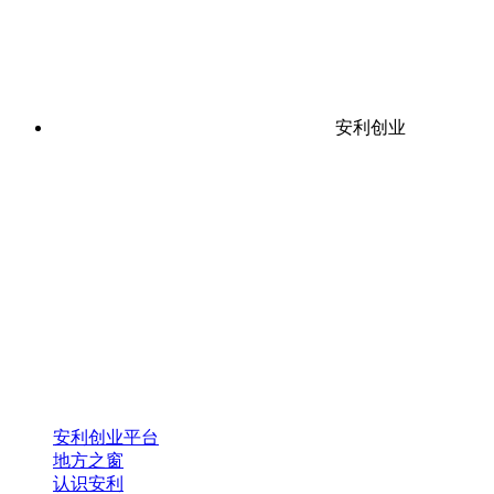
安利创业
安利创业平台
地方之窗
认识安利