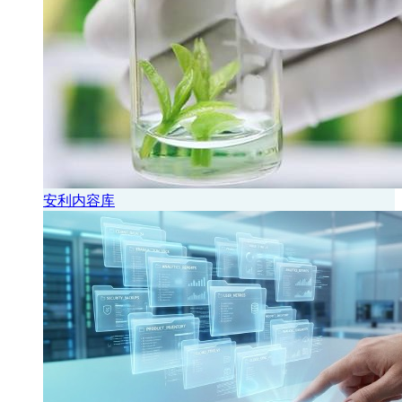
安利内容库