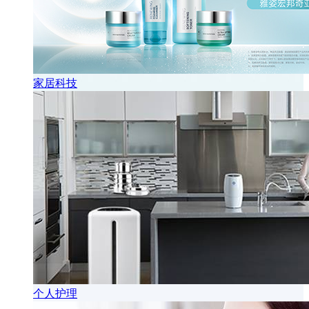
家居科技
个人护理