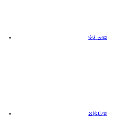
安利云购
各地店铺