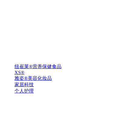
纽崔莱®营养保健食品
XS®
雅姿®美容化妆品
家居科技
个人护理