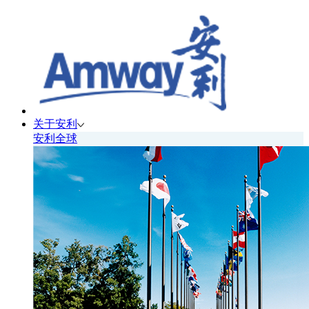
关于安利
安利全球