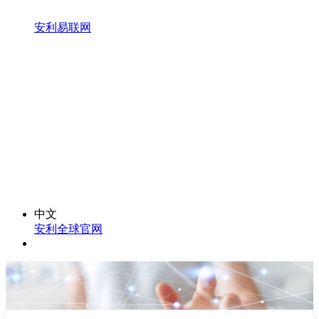
安利易联网
中文
安利全球官网