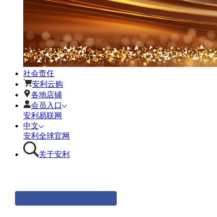
社会责任
安利云购
各地店铺
会员入口
安利易联网
中文
安利全球官网
关于安利