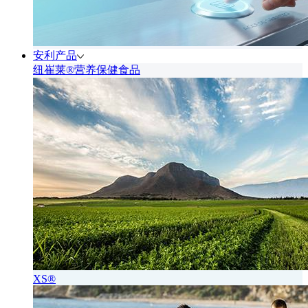
安利产品
纽崔莱®营养保健食品
XS®