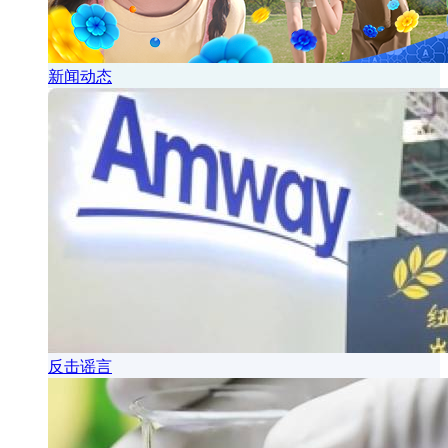
新闻动态
反击谣言