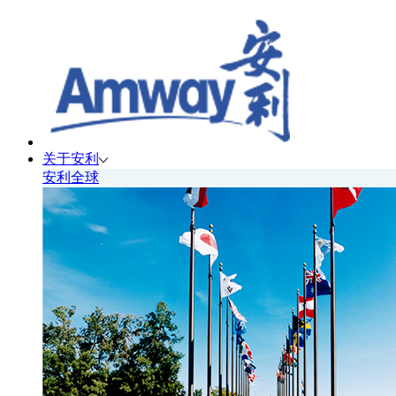
关于安利
安利全球