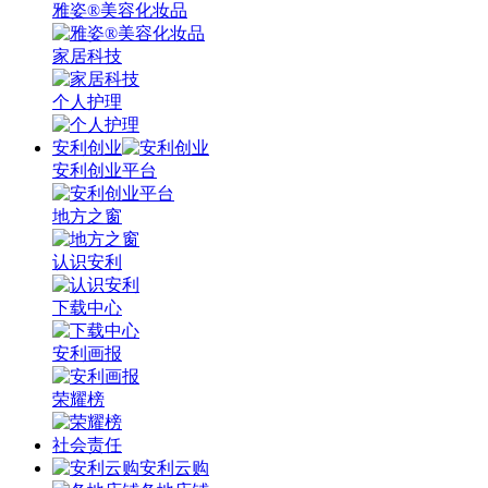
雅姿®美容化妆品
家居科技
个人护理
安利创业
安利创业平台
地方之窗
认识安利
下载中心
安利画报
荣耀榜
社会责任
安利云购