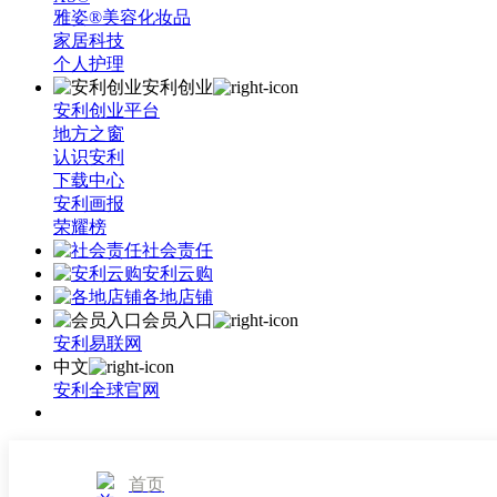
雅姿®美容化妆品
家居科技
个人护理
安利创业
安利创业平台
地方之窗
认识安利
下载中心
安利画报
荣耀榜
社会责任
安利云购
各地店铺
会员入口
安利易联网
中文
安利全球官网
首页