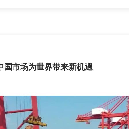
中国市场为世界带来新机遇