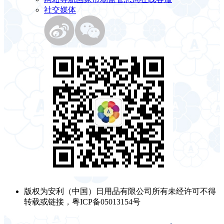
社交媒体
版权为安利（中国）日用品有限公司所有未经许可不得
转载或链接，粤ICP备05013154号