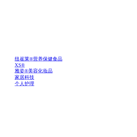
纽崔莱®营养保健食品
XS®
雅姿®美容化妆品
家居科技
个人护理