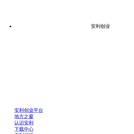
安利创业
安利创业平台
地方之窗
认识安利
下载中心