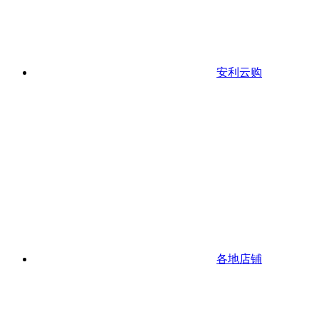
安利云购
各地店铺