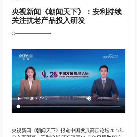
央视新闻《朝闻天下》：安利持续
关注抗老产品投入研发
央视新闻《朝闻天下》报道中国发展高层论坛2025年