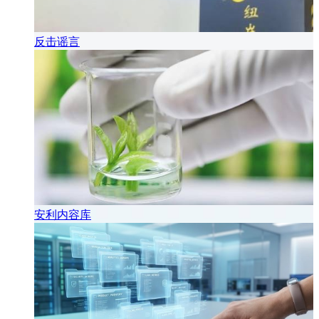
反击谣言
安利内容库