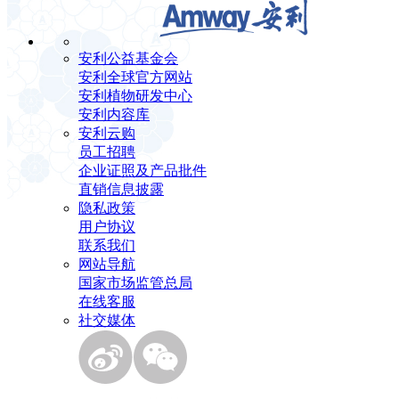
安利公益基金会
安利全球官方网站
安利植物研发中心
安利内容库
安利云购
员工招聘
企业证照及产品批件
直销信息披露
隐私政策
用户协议
联系我们
网站导航
国家市场监管总局
在线客服
社交媒体