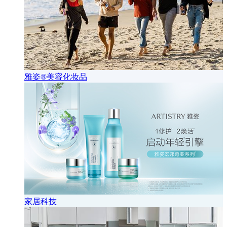
雅姿®美容化妆品
家居科技