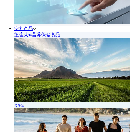
安利产品
纽崔莱®营养保健食品
XS®