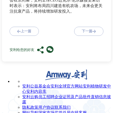
会在京闭幕，安利全球CEO迈克尔·尼尔森接受采访
时表示：安利将布局四川建造有机农场，未来会更关
注抗衰产品，将持续增加研发投入。
上一篇
下一篇
安利给您的好友
安利公益基金会
安利全球官方网站
安利植物研发中
心
安利内容库
安利云购
员工招聘
企业证照及产品批件
直销信息披
露
隐私政策
用户协议
联系我们
网站导航
国家市场监管总局
在线客服