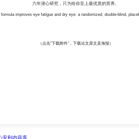
六年潜心研究，只为给你呈上最优质的营养。
l formula improves eye fatigue and dry eye: a randomized, double-blind, place
（点击“
下载附件
”，下载论文原文及海报）
心
安利内容库