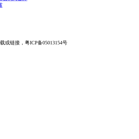
露
接，粤ICP备05013154号