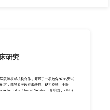
床研究
医院等权威机构合作，开展了一项包含
360名受试
配方，能够显著改善眼酸痛、视力模糊、干眼
 Clinical Nutrition（影响因子7.045）