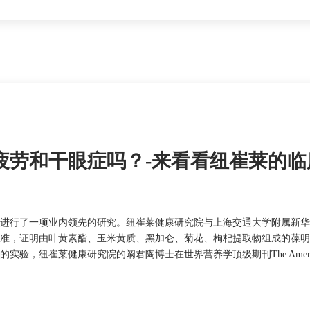
疲劳和干眼症吗？-来看看纽崔莱的临
进行了一项业内领先的研究。纽崔莱健康研究院与上海交通大学附属新华
准，证明由叶黄素酯、玉米黄质、黑加仑、菊花、枸杞提取物组成的葆明
健康研究院的阚君陶博士在世界营养学顶级期刊The American Journal of