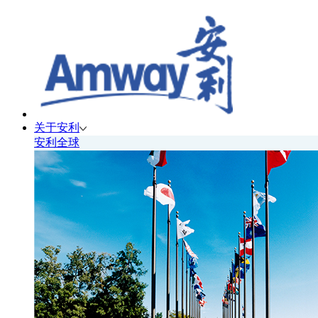
关于安利
安利全球