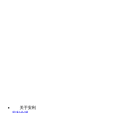
关于安利
安利全球