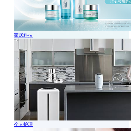
家居科技
个人护理