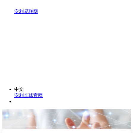
安利易联网
中文
安利全球官网