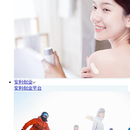
安利创业
安利创业平台