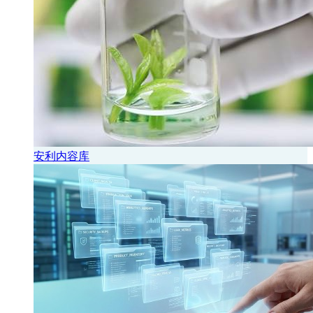
安利内容库