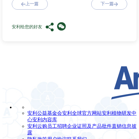
上一篇
下一篇
安利给您的好友
安利公益基金会
安利全球官方网站
安利植物研发中
心
安利内容库
安利云购
员工招聘
企业证照及产品批件
直销信息披
露