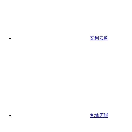
安利云购
各地店铺