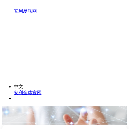
安利易联网
中文
安利全球官网