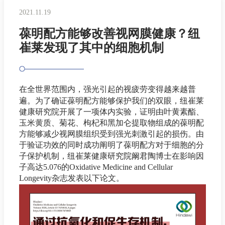
2021.11.19
葆明配方能够改善视网膜健康？纽
崔莱发现了其中的细胞机制
在全世界范围内，强光引起的视疲劳变得越来越普
遍。为了确证葆明配方能够保护我们的双眼，纽崔莱
健康研究院开展了一项体内实验，证明由叶黄素酯、
玉米黄质、菊花、枸杞和黑加仑提取物组成的葆明配
方能够减少视网膜组织受到强光刺激引起的损伤。由
于验证功效的同时成功阐明了葆明配方对于细胞的分
子保护机制，纽崔莱健康研究院阚君陶博士在影响因
子高达5.076的Oxidative Medicine and Cellular
Longevity杂志发表以下论文。