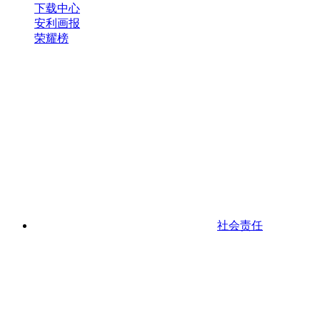
下载中心
安利画报
荣耀榜
社会责任