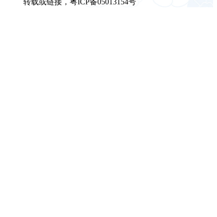
转载或链接，粤ICP备05013154号