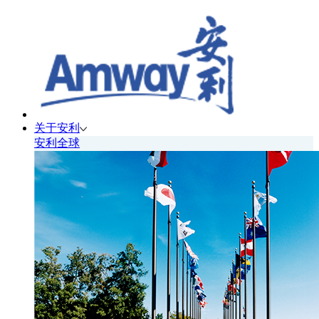
关于安利
安利全球