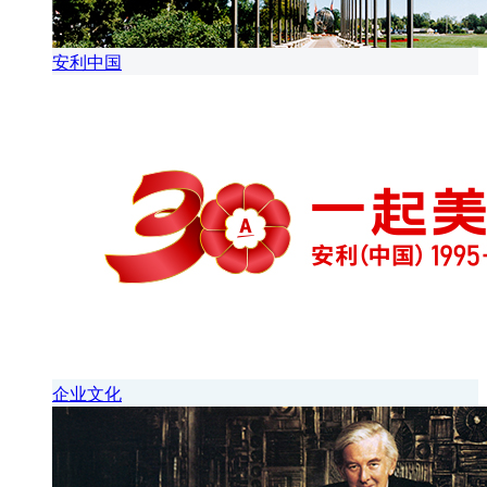
安利中国
企业文化