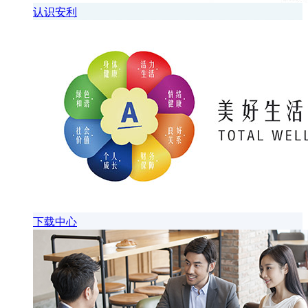
认识安利
下载中心