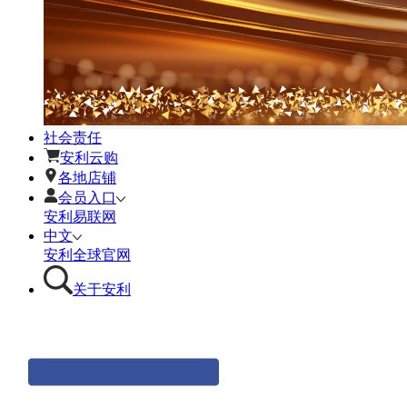
社会责任
安利云购
各地店铺
会员入口
安利易联网
中文
安利全球官网
关于安利