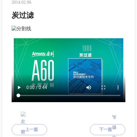
2014.02.06
炭过滤
上一篇
下一篇