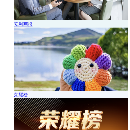
安利画报
荣耀榜