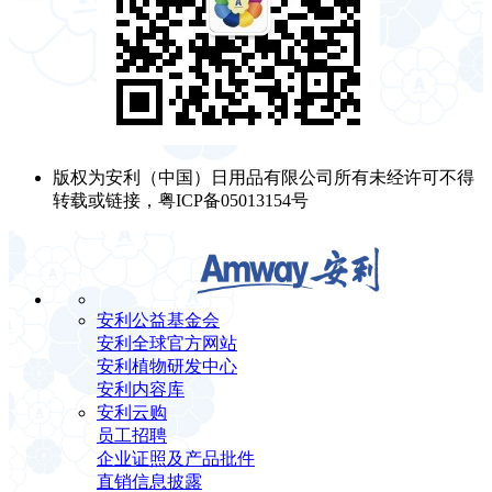
版权为安利（中国）日用品有限公司所有未经许可不得
转载或链接，粤ICP备05013154号
安利公益基金会
安利全球官方网站
安利植物研发中心
安利内容库
安利云购
员工招聘
企业证照及产品批件
直销信息披露