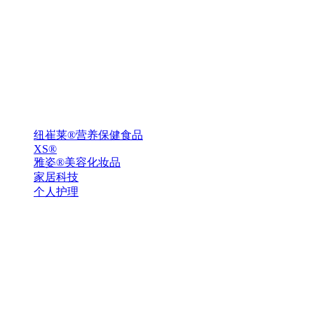
纽崔莱®营养保健食品
XS®
雅姿®美容化妆品
家居科技
个人护理