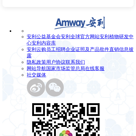
安利公益基金会
安利全球官方网站
安利植物研发中
心
安利内容库
安利云购
员工招聘
企业证照及产品批件
直销信息披
露
隐私政策
用户协议
联系我们
网站导航
国家市场监管总局
在线客服
社交媒体