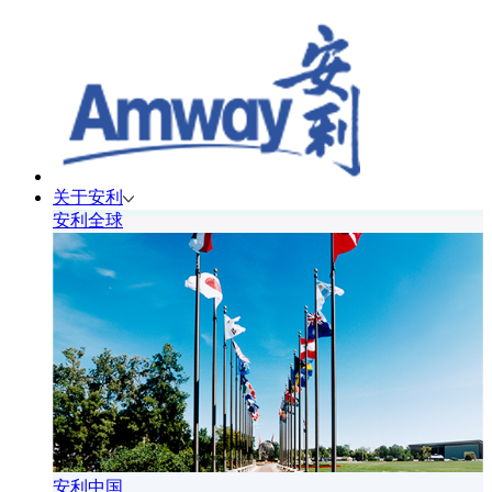
关于安利
安利全球
安利中国