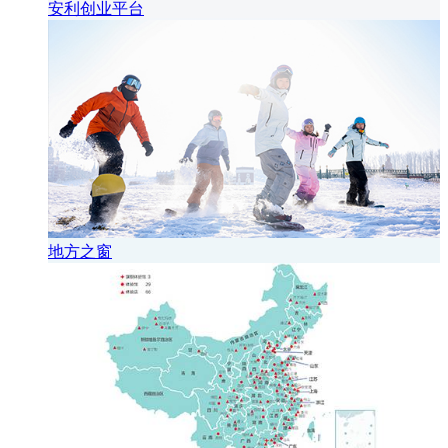
安利创业平台
地方之窗