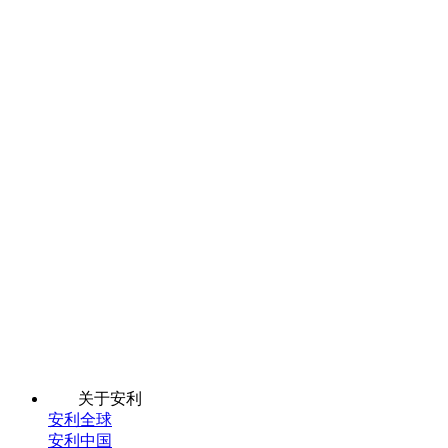
关于安利
安利全球
安利中国