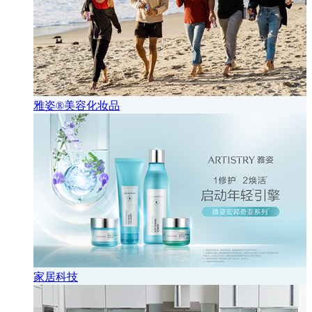
雅姿®美容化妆品
家居科技