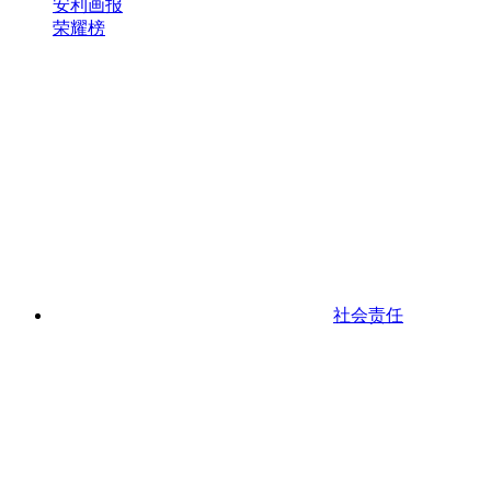
安利画报
荣耀榜
社会责任