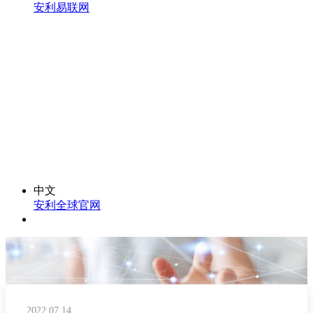
安利易联网
中文
安利全球官网
2022.07.14