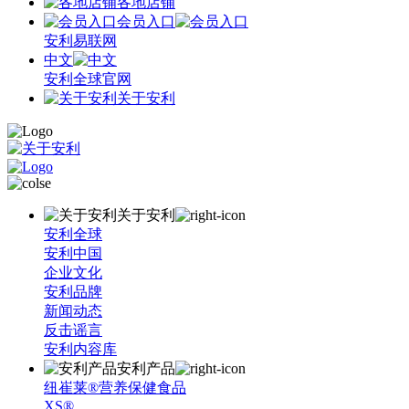
各地店铺
会员入口
安利易联网
中文
安利全球官网
关于安利
关于安利
安利全球
安利中国
企业文化
安利品牌
新闻动态
反击谣言
安利内容库
安利产品
纽崔莱®营养保健食品
XS®