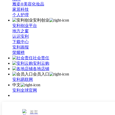
雅姿®美容化妆品
家居科技
个人护理
安利创业
安利创业平台
地方之窗
认识安利
下载中心
安利画报
荣耀榜
社会责任
安利云购
各地店铺
会员入口
安利易联网
中文
安利全球官网
首页