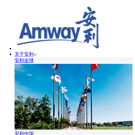
关于安利
安利全球
安利中国