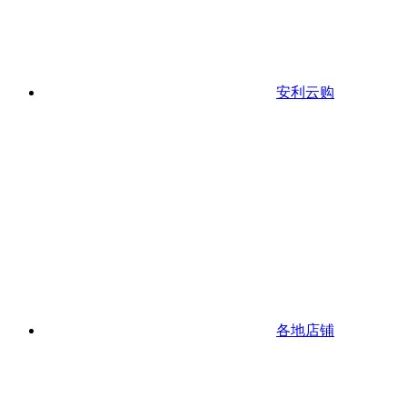
安利云购
各地店铺