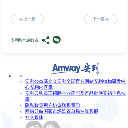
上一篇
下一篇
安利给您的好友
安利公益基金会
安利全球官方网站
安利植物研发中
心
安利内容库
安利云购
员工招聘
企业证照及产品批件
直销信息披
露
隐私政策
用户协议
联系我们
网站导航
国家市场监管总局
在线客服
社交媒体