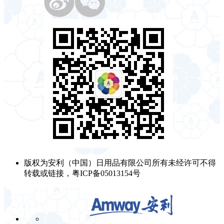
版权为安利（中国）日用品有限公司所有未经许可不得
转载或链接，粤ICP备05013154号