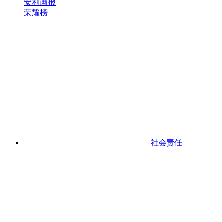
安利画报
荣耀榜
社会责任