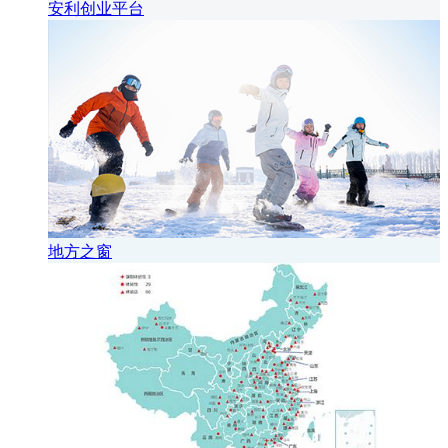
安利创业平台
地方之窗