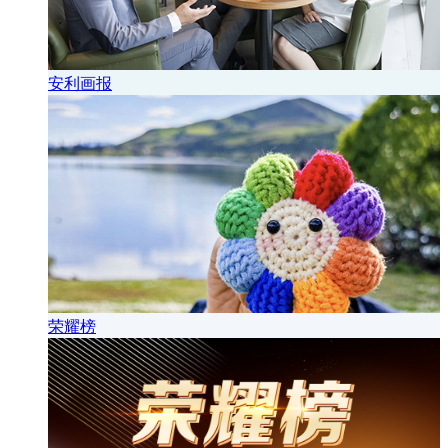
安利画报
荣耀榜