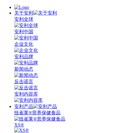
关于安利
安利全球
安利中国
企业文化
安利品牌
新闻动态
反击谣言
安利内容库
安利产品
纽崔莱®营养保健食品
XS®