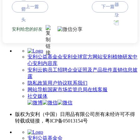
上一篇
下一篇
安利给您的好友
安利公益基金会
安利全球官方网站
安利植物研发中
心
安利内容库
安利云购
员工招聘
企业证照及产品批件
直销信息披
露
隐私政策
用户协议
联系我们
网站导航
国家市场监管总局
在线客服
社交媒体
版权为安利（中国）日用品有限公司所有未经许可不得
转载或链接，粤ICP备05013154号
安利公益基金会