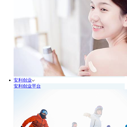
安利创业
安利创业平台