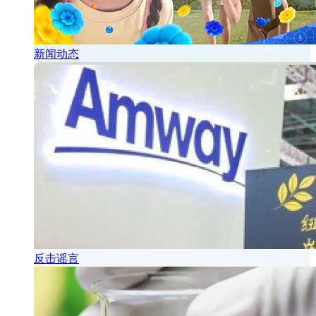
新闻动态
反击谣言