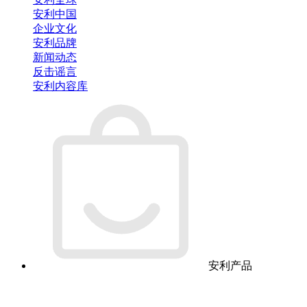
安利中国
企业文化
安利品牌
新闻动态
反击谣言
安利内容库
安利产品