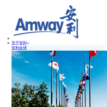
关于安利
安利全球