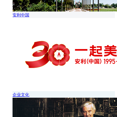
安利中国
企业文化