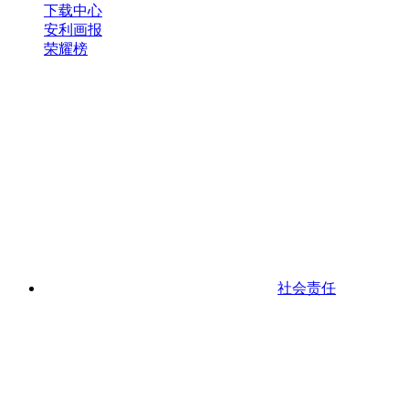
下载中心
安利画报
荣耀榜
社会责任