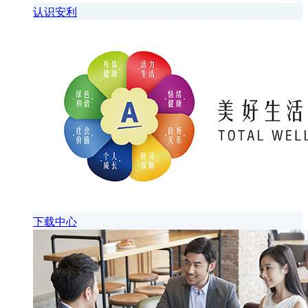
认识安利
下载中心