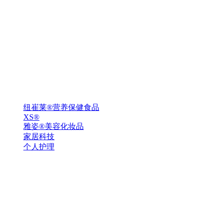
纽崔莱®营养保健食品
XS®
雅姿®美容化妆品
家居科技
个人护理