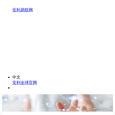
安利易联网
中文
安利全球官网