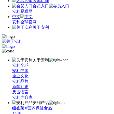
各地店铺
会员入口
安利易联网
中文
安利全球官网
关于安利
关于安利
安利全球
安利中国
企业文化
安利品牌
新闻动态
反击谣言
安利内容库
安利产品
纽崔莱®营养保健食品
XS®