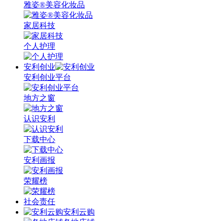
雅姿®美容化妆品
家居科技
个人护理
安利创业
安利创业平台
地方之窗
认识安利
下载中心
安利画报
荣耀榜
社会责任
安利云购