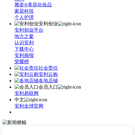
雅姿®美容化妆品
家居科技
个人护理
安利创业
安利创业平台
地方之窗
认识安利
下载中心
安利画报
荣耀榜
社会责任
安利云购
各地店铺
会员入口
安利易联网
中文
安利全球官网