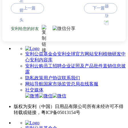
上一篇
下一篇
安利给您的好友
安利公益基金会
安利全球官方网站
安利植物研发中
心
安利内容库
安利云购
员工招聘
企业证照及产品批件
直销信息披
露
隐私政策
用户协议
联系我们
网站导航
国家市场监管总局
在线客服
社交媒体
版权为安利（中国）日用品有限公司所有未经许可不得
转载或链接，粤ICP备05013154号