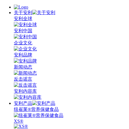
关于安利
安利全球
安利中国
企业文化
安利品牌
新闻动态
反击谣言
安利内容库
安利产品
纽崔莱®营养保健食品
XS®