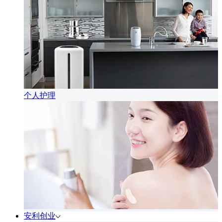
个人护理
安利创业