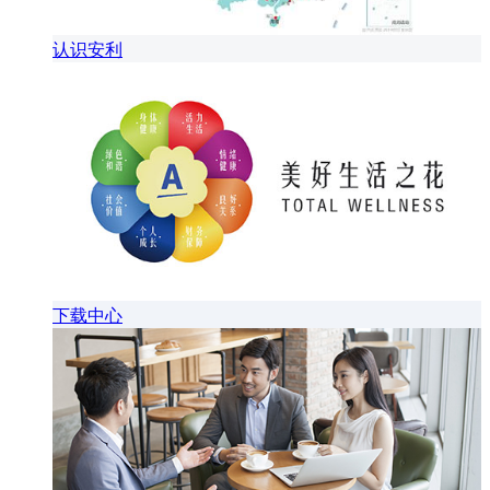
认识安利
下载中心