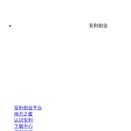
安利创业
安利创业平台
地方之窗
认识安利
下载中心