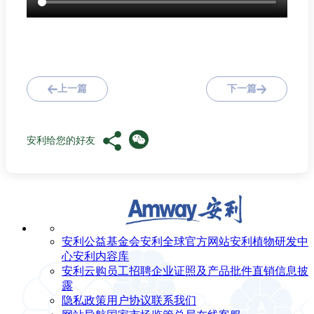
上一篇
下一篇
安利给您的好友
安利公益基金会
安利全球官方网站
安利植物研发中
心
安利内容库
安利云购
员工招聘
企业证照及产品批件
直销信息披
露
隐私政策
用户协议
联系我们