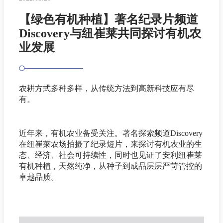
【绿色有机种植】著名纪录片频道
Discovery与纽崔莱共同探讨有机农
业发展
农耕方式多种多样，从传统方法到高新科技应有尽
有。
近年来，有机农业备受关注。著名探索频道Discovery
在纽崔莱农场拍摄了纪录短片，来探讨有机农业的生
态、经济、社会可持续性，同时也见证了安利纽崔莱
有机种植，天然纯净，从种子到成品层层严苛管控的
卓越品质。