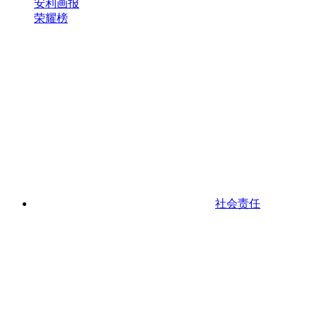
安利画报
荣耀榜
社会责任