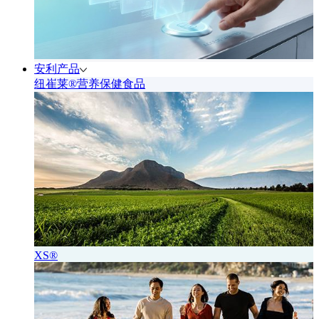
安利产品
纽崔莱®营养保健食品
XS®