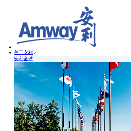
关于安利
安利全球