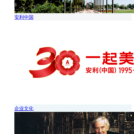
安利中国
企业文化