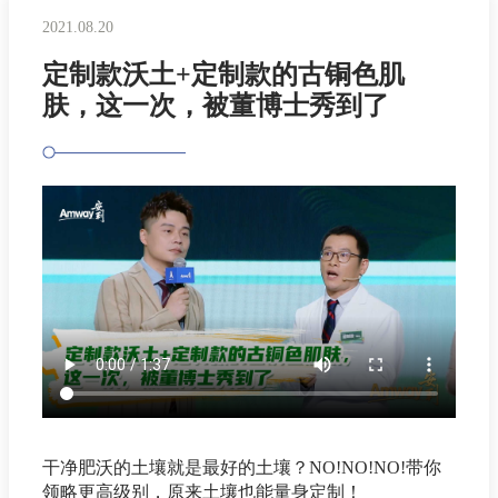
2021.08.20
定制款沃土+定制款的古铜色肌
肤，这一次，被董博士秀到了
干净肥沃的土壤就是最好的土壤？NO!NO!NO!带你
领略更高级别，原来土壤也能量身定制！