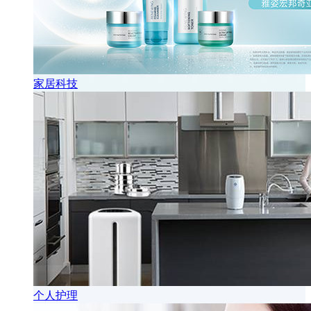
家居科技
个人护理