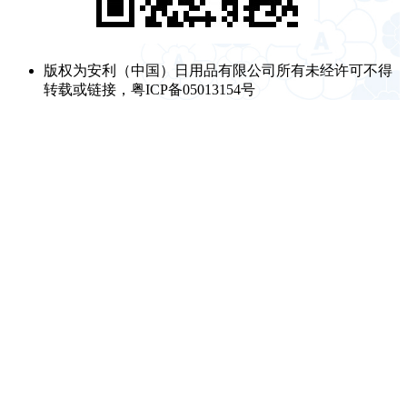
版权为安利（中国）日用品有限公司所有未经许可不得
转载或链接，粤ICP备05013154号