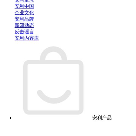
安利中国
企业文化
安利品牌
新闻动态
反击谣言
安利内容库
安利产品