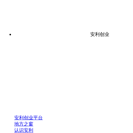
安利创业
安利创业平台
地方之窗
认识安利