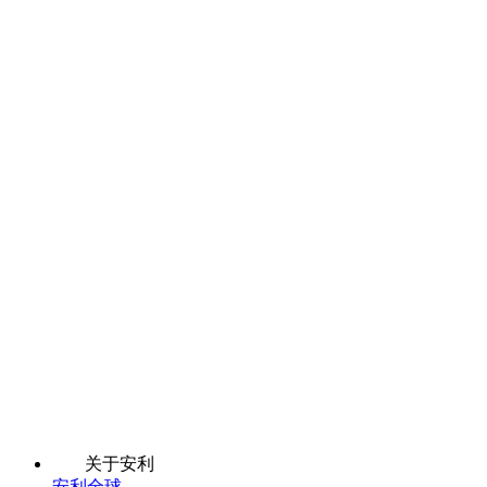
关于安利
安利全球