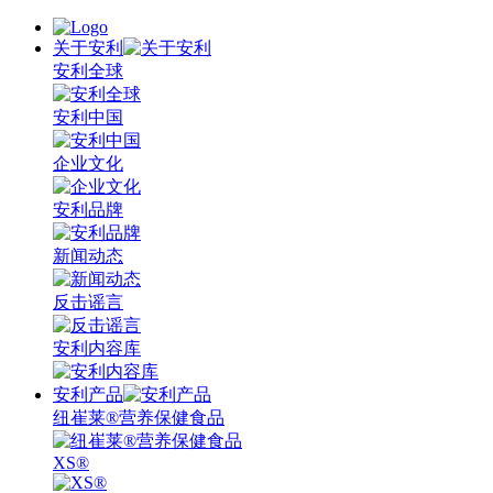
关于安利
安利全球
安利中国
企业文化
安利品牌
新闻动态
反击谣言
安利内容库
安利产品
纽崔莱®营养保健食品
XS®