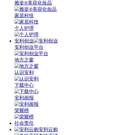
雅姿®美容化妆品
家居科技
个人护理
安利创业
安利创业平台
地方之窗
认识安利
下载中心
安利画报
荣耀榜
社会责任
安利云购