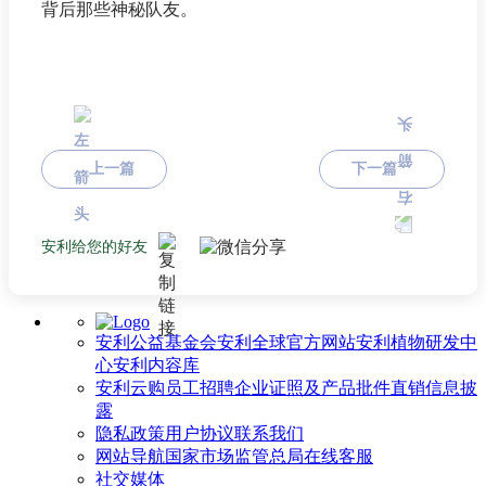
背后那些神秘队友。
上一篇
下一篇
安利给您的好友
安利公益基金会
安利全球官方网站
安利植物研发中
心
安利内容库
安利云购
员工招聘
企业证照及产品批件
直销信息披
露
隐私政策
用户协议
联系我们
网站导航
国家市场监管总局
在线客服
社交媒体