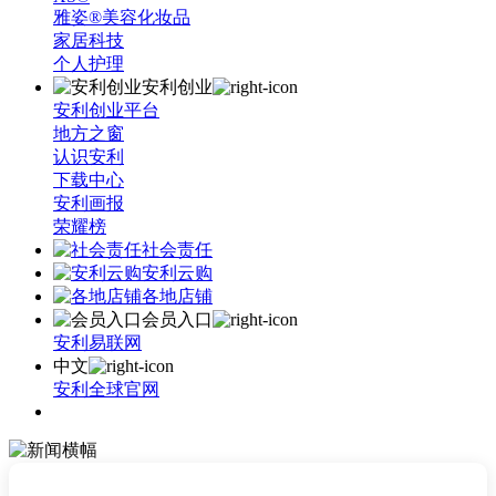
雅姿®美容化妆品
家居科技
个人护理
安利创业
安利创业平台
地方之窗
认识安利
下载中心
安利画报
荣耀榜
社会责任
安利云购
各地店铺
会员入口
安利易联网
中文
安利全球官网