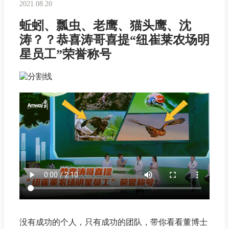
2021.08.20
蚯蚓、瓢虫、老鹰、猫头鹰、沈
涛？？恭喜涛哥喜提“纽崔莱农场明
星员工”荣誉称号
没有成功的个人，只有成功的团队，带你看看董博士