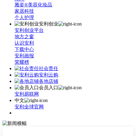
雅姿®美容化妆品
家居科技
个人护理
安利创业
安利创业平台
地方之窗
认识安利
下载中心
安利画报
荣耀榜
社会责任
安利云购
各地店铺
会员入口
安利易联网
中文
安利全球官网