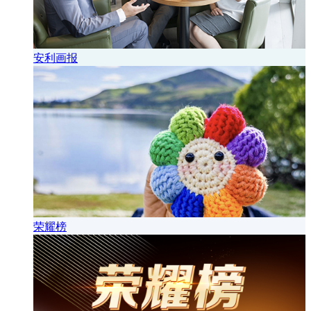
安利画报
荣耀榜