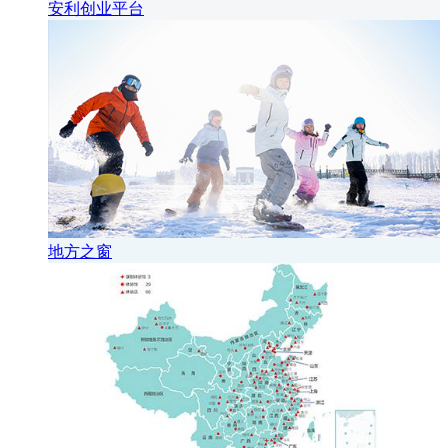
安利创业平台
地方之窗