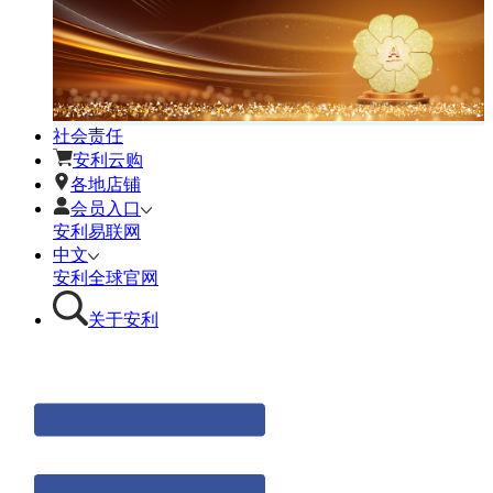
社会责任
安利云购
各地店铺
会员入口
安利易联网
中文
安利全球官网
关于安利