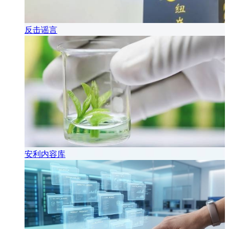
反击谣言
安利内容库