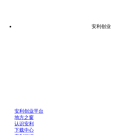
安利创业
安利创业平台
地方之窗
认识安利
下载中心