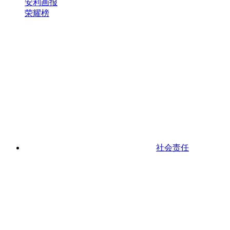
安利画报
荣耀榜
社会责任