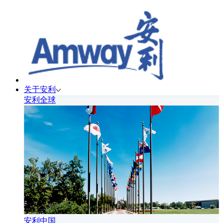
关于安利
安利全球
安利中国