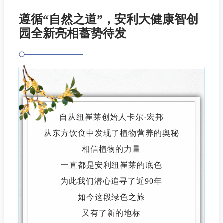
遵循“自然之道”，安利大健康智创
园全新亮相蓄势待发
自从纽崔莱创始人卡尔·宏邦
从东方饮食中发现了植物营养的奥秘
相信植物的力量
一直都是安利纽崔莱的底色
为此我们潜心追寻了近90年
如今这段绿色之旅
又有了新的地标