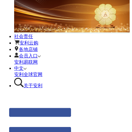
社会责任
安利云购
各地店铺
会员入口
安利易联网
中文
安利全球官网
关于安利