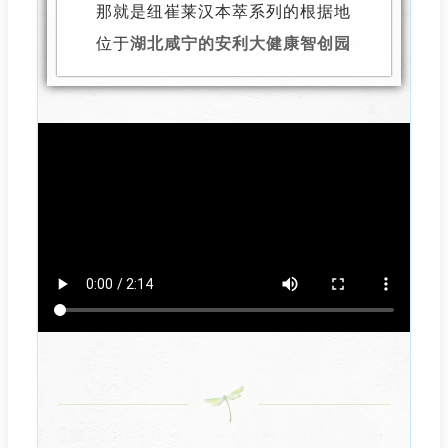
那就是纽崔莱汉本萃系列的根据地
位于
湖北咸宁的安利大健康智创园