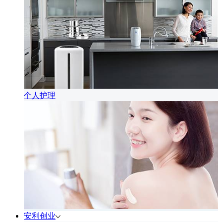
个人护理
安利创业