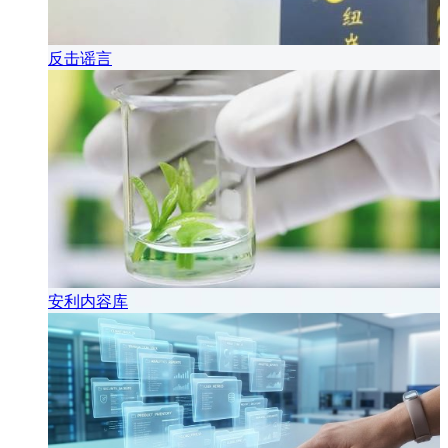
反击谣言
安利内容库