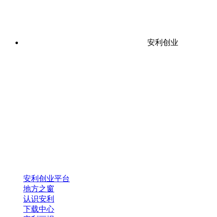
安利创业
安利创业平台
地方之窗
认识安利
下载中心