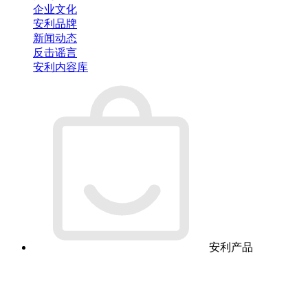
企业文化
安利品牌
新闻动态
反击谣言
安利内容库
安利产品