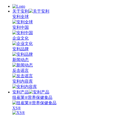
关于安利
安利全球
安利中国
企业文化
安利品牌
新闻动态
反击谣言
安利内容库
安利产品
纽崔莱®营养保健食品
XS®