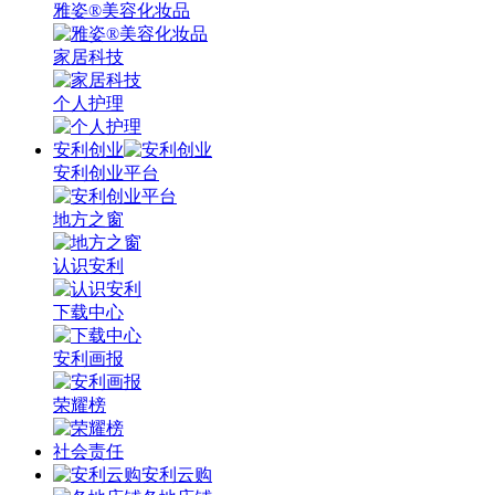
雅姿®美容化妆品
家居科技
个人护理
安利创业
安利创业平台
地方之窗
认识安利
下载中心
安利画报
荣耀榜
社会责任
安利云购