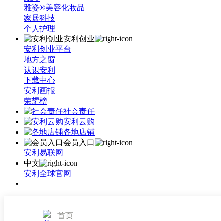
雅姿®美容化妆品
家居科技
个人护理
安利创业
安利创业平台
地方之窗
认识安利
下载中心
安利画报
荣耀榜
社会责任
安利云购
各地店铺
会员入口
安利易联网
中文
安利全球官网
首页