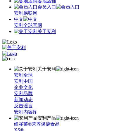
各地店铺
会员入口
安利易联网
中文
安利全球官网
关于安利
关于安利
安利全球
安利中国
企业文化
安利品牌
新闻动态
反击谣言
安利内容库
安利产品
纽崔莱®营养保健食品
XS®