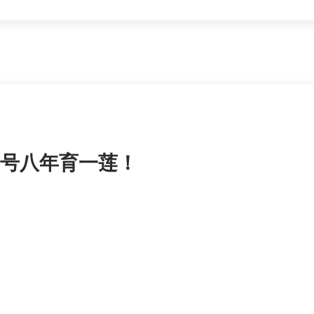
1号八年育一莲！